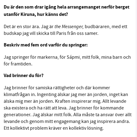
Du är den som drar igång hela arrangemanget nerför berget
utanför Kiruna, hur känns det?
the Messenger,
Det är en stor ära. Jag är
budbäraren, med ett
budskap jag vill skicka till Paris från oss samer.
Beskriv med fem ord varför du springer:
Jag springer för markerna, för Sápmi, mitt folk, mina barn och
för framtiden.
Vad brinner du för?
Jag brinner för samiska rättigheter och där kommer
klimatfrågan in. Ingenting älskar jag mer än jorden, inget kan
älska mig mer än jorden. Kraften inspirerar mig. Allt levande
ska existera och ha rätt att leva. Jag brinner för kommande
generationer. Jag älskar mitt folk. Alla måste ta ansvar över allt
levande och genom mitt engagemang kan jag inspirera andra.
Ett kollektivt problem kräver en kollektiv lösning.