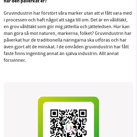
har den påverkat er?
Gruvindustrin har förstört våra marker utan att vi fått vara med
i processen och haft något att säga till om. Det är en våldtäkt,
en grov våldtäkt som gör mig jätteilla och jätteledsen. Hur kan
man göra så mot naturen, markerna, folket? Gruvindustrin har
påverkat hur de traditionella näringarna ska utföras och har
även gjort att de minskat. I de områden gruvindustrin har fått
fäste finns ingenting annat än själva industrin. Allt annat
försvinner.