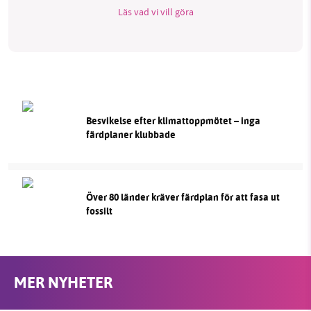
Läs vad vi vill göra
Besvikelse efter klimattoppmötet – inga
färdplaner klubbade
Över 80 länder kräver färdplan för att fasa ut
fossilt
MER NYHETER