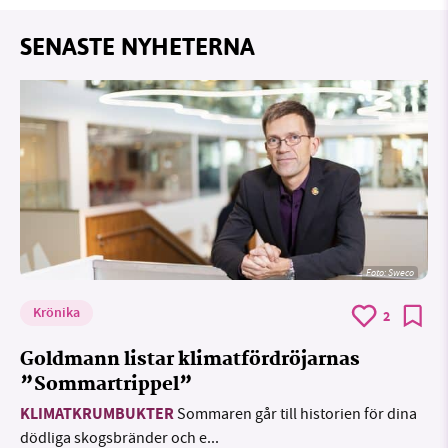
SENASTE NYHETERNA
Foto: Sweco
Krönika
2
Goldmann listar klimatfördröjarnas
”Sommartrippel”
KLIMATKRUMBUKTER
Sommaren går till historien för dina
dödliga skogsbränder och e...