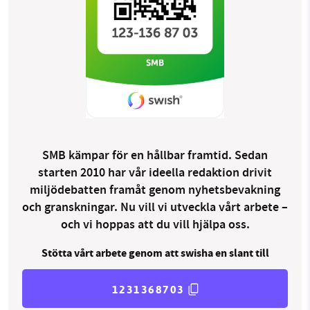
SMB kämpar för en hållbar framtid. Sedan
starten 2010 har vår ideella redaktion drivit
miljödebatten framåt genom nyhetsbevakning
och granskningar. Nu vill vi utveckla vårt arbete –
och vi hoppas att du vill hjälpa oss.
Stötta vårt arbete genom att swisha en slant till
1231368703