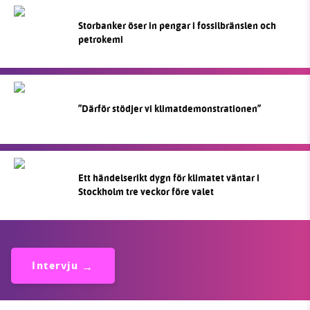
Storbanker öser in pengar i fossilbränslen och
petrokemi
”Därför stödjer vi klimatdemonstrationen”
Ett händelserikt dygn för klimatet väntar i
Stockholm tre veckor före valet
Intervju