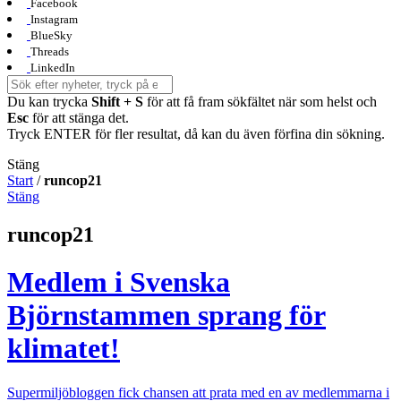
Facebook
Instagram
BlueSky
Threads
LinkedIn
Du kan trycka
Shift + S
för att få fram sökfältet när som helst och
Esc
för att stänga det.
Tryck ENTER för fler resultat, då kan du även förfina din sökning.
Stäng
Start
/
runcop21
Stäng
runcop21
Medlem i Svenska
Björnstammen sprang för
klimatet!
Supermiljöbloggen fick chansen att prata med en av medlemmarna i