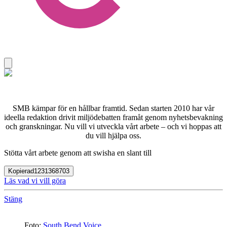
SMB kämpar för en hållbar framtid. Sedan starten 2010 har vår
ideella redaktion drivit miljödebatten framåt genom nyhetsbevakning
och granskningar. Nu vill vi utveckla vårt arbete – och vi hoppas att
du vill hjälpa oss.
Stötta vårt arbete genom att swisha en slant till
Kopierad
1231368703
Läs vad vi vill göra
Stäng
Foto:
South Bend Voice