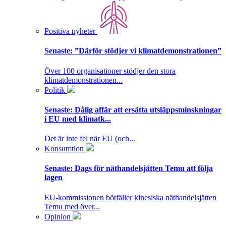
Positiva nyheter
Senaste:
”Därför stödjer vi klimatdemonstrationen”
Över 100 organisationer stödjer den stora
klimatdemonstrationen...
Politik
Senaste:
Dålig affär att ersätta utsläppsminskningar
i EU med klimatk...
Det är inte fel när EU (och...
Konsumtion
Senaste:
Dags för näthandelsjätten Temu att följa
lagen
EU-kommissionen bötfäller kinesiska näthandelsjätten
Temu med över...
Opinion