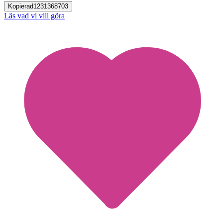
Kopierad
1231368703
Läs vad vi vill göra