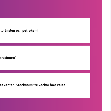
silbränslen och petrokemi
strationen”
et väntar i Stockholm tre veckor före valet