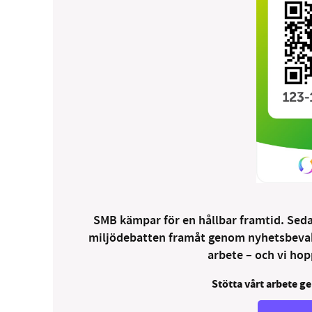
SMB kämpar för en hållbar framtid. Sedan
miljödebatten framåt genom nyhetsbevakni
arbete – och vi hopp
Stötta vårt arbete ge