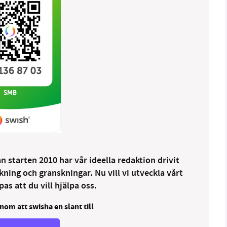
 starten 2010 har vår ideella redaktion drivit
ng och granskningar. Nu vill vi utveckla vårt
as att du vill hjälpa oss.
nom att swisha en slant till