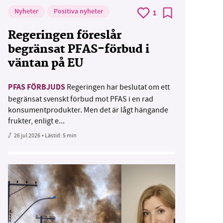
Nyheter
Positiva nyheter
1
Regeringen föreslår
begränsat PFAS-förbud i
väntan på EU
PFAS FÖRBJUDS
Regeringen har beslutat om ett
begränsat svenskt förbud mot PFAS i en rad
konsumentprodukter. Men det är lågt hängande
frukter, enligt e...
26 jul 2026
• Lästid:
5 min