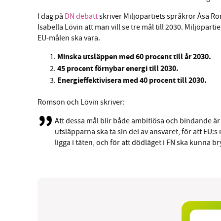
I dag på
DN debatt
skriver Miljöpartiets språkrör Åsa 
Isabella Lövin att man vill se tre mål till 2030. Miljöpart
EU-målen ska vara.
Minska utsläppen med 60 procent till år 2030.
45 procent förnybar energi till 2030.
Energieffektivisera med 40 procent till 2030.
Romson och Lövin skriver:
Att dessa mål blir både ambitiösa och bindande är 
utsläpparna ska ta sin del av ansvaret, för att EU:s
ligga i täten, och för att dödläget i FN ska kunna br