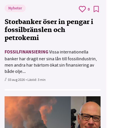
Nyheter
0
Storbanker öser in pengar i
fossilbränslen och
petrokemi
FOSSILFINANSIERING
Vissa internationella
banker har dragit ner sina lån till fossilindustrin,
men andra har tvärtom ökat sin finansiering av
både olje...
03 aug 2026
• Lästid:
3 min