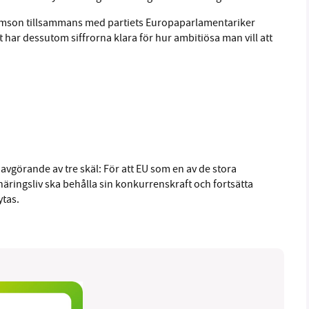
Romson tillsammans med partiets Europaparlamentariker
iet har dessutom siffrorna klara för hur ambitiösa man vill att
avgörande av tre skäl: För att EU som en av de stora
 näringsliv ska behålla sin konkurrenskraft och fortsätta
ytas.