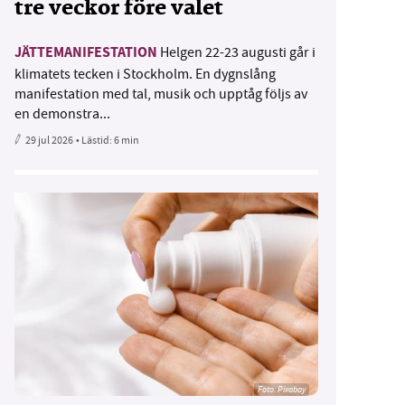
tre veckor före valet
JÄTTEMANIFESTATION
Helgen 22-23 augusti går i
klimatets tecken i Stockholm. En dygnslång
manifestation med tal, musik och upptåg följs av
en demonstra...
29 jul 2026
• Lästid:
6 min
Foto:
Pixabay