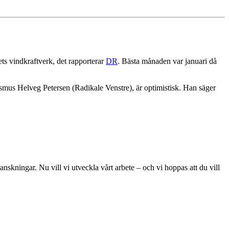
ts vindkraftverk, det rapporterar
DR
. Bästa månaden var januari då
asmus Helveg Petersen (Radikale Venstre), är optimistisk. Han säger
skningar. Nu vill vi utveckla vårt arbete – och vi hoppas att du vill