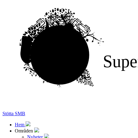
Supe
Stötta SMB
Hem
Områden
Nyheter