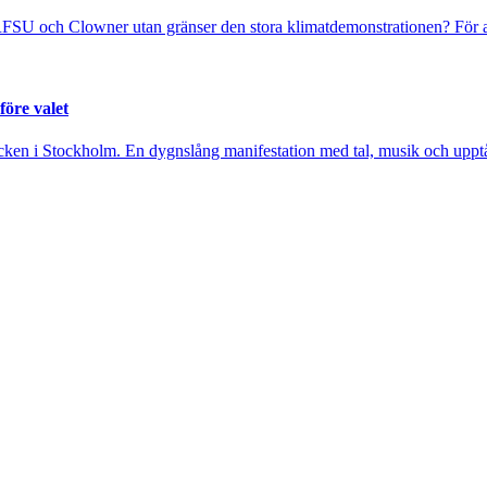
FSU och Clowner utan gränser den stora klimatdemonstrationen? För at
före valet
cken i Stockholm. En dygnslång manifestation med tal, musik och upptåg