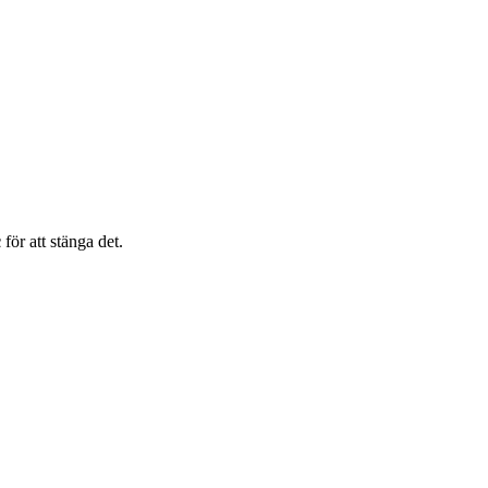
c
för att stänga det.