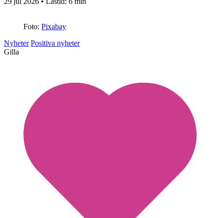
29 jul 2026
• Lästid:
6 min
Foto:
Pixabay
Nyheter
Positiva nyheter
Gilla