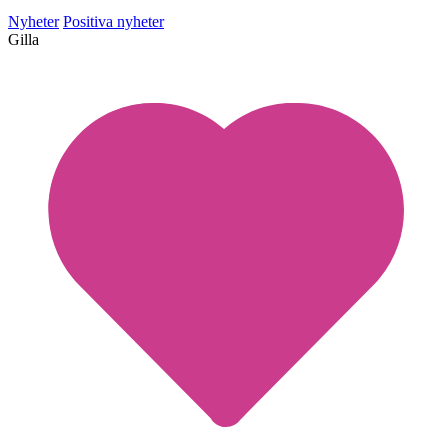
Nyheter
Positiva nyheter
Gilla