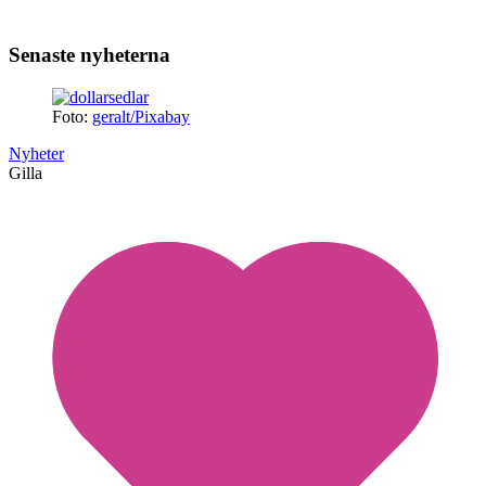
Senaste nyheterna
Foto:
geralt/Pixabay
Nyheter
Gilla