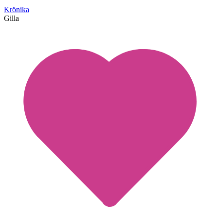
Krönika
Gilla