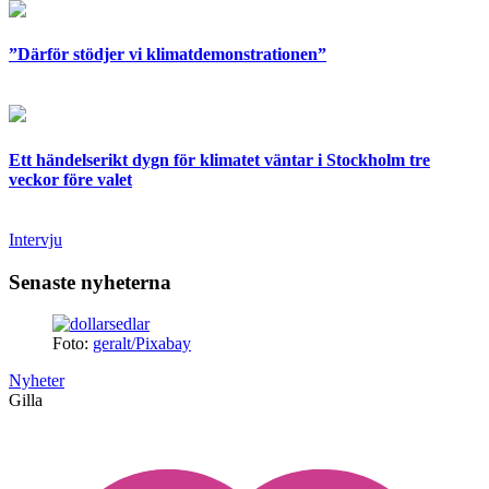
”Därför stödjer vi klimatdemonstrationen”
Ett händelserikt dygn för klimatet väntar i Stockholm tre
veckor före valet
Intervju
Senaste nyheterna
Foto:
geralt/Pixabay
Nyheter
Gilla