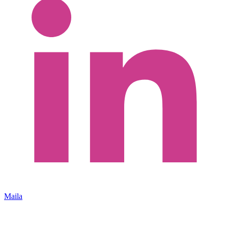
Maila