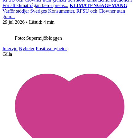
För att klimatfrågan berör precis...
KLIMATENGAGEMANG
Varför stödjer Sveriges Konsumenter, RFSU och Clowner utan
grän...
29 jul 2026
• Lästid:
4 min
Foto: Supermijöbloggen
Intervju
Nyheter
Positiva nyheter
Gilla