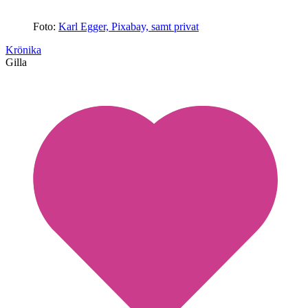
Foto:
Karl Egger, Pixabay, samt privat
Krönika
Gilla