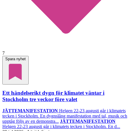
7
Spara nyhet
Ett händelserikt dygn för klimatet väntar i
Stockholm tre veckor före valet
JÄTTEMANIFESTATION
Helgen 22-23 augusti går i klimatets
tecken i Stockholm. En dygnslång manifestation med tal, musik och
upptåg följs av en demonstra...
JÄTTEMANIFESTATION
Helgen 22-23 augusti går i klimatets tecken i Stockholm. En d...