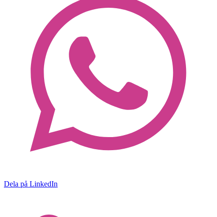
Dela på LinkedIn