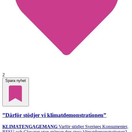
2
Spara nyhet
”Därför stödjer vi klimatdemonstrationen”
KLIMATENGAGEMANG
Varför stödjer Sveriges Konsumenter,
RFSU och Clowner utan gränser den stora klimatdemonstrationen?