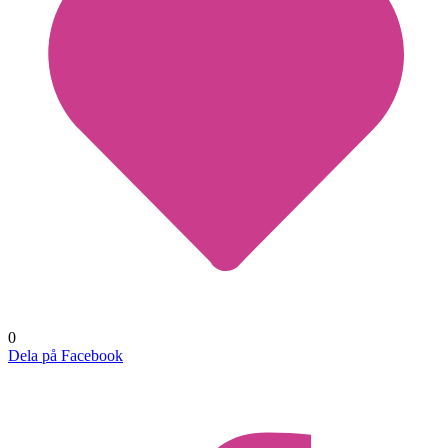
0
Dela på Facebook