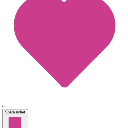
0
Spara nyhet