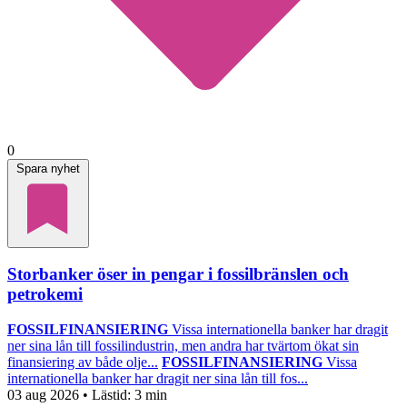
0
Spara nyhet
Storbanker öser in pengar i fossilbränslen och
petrokemi
FOSSILFINANSIERING
Vissa internationella banker har dragit
ner sina lån till fossilindustrin, men andra har tvärtom ökat sin
finansiering av både olje...
FOSSILFINANSIERING
Vissa
internationella banker har dragit ner sina lån till fos...
03 aug 2026
• Lästid:
3 min