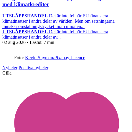
med klimatkrediter
UTSLÄPPSHANDEL
Det är inte fel när EU finansiera
klimatinsatser i andra delar av världen. Men om satsningarna
minskar omställningstrycket inom unionen...
UTSLÄPPSHANDEL
Det är inte fel när EU finansiera
klimatinsatser i andra delar av...
02 aug 2026
• Lästid:
7 min
Foto:
Kevin Snyman/Pixabay Licence
Nyheter
Positiva nyheter
Gilla