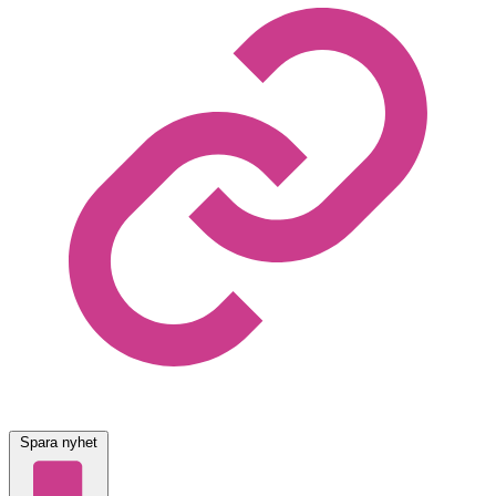
Spara nyhet