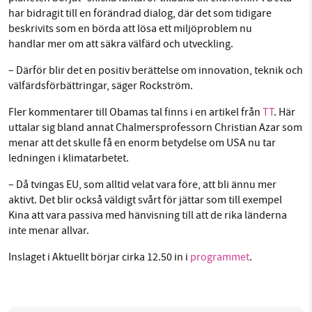
har bidragit till en förändrad dialog, där det som tidigare
beskrivits som en börda att lösa ett miljöproblem nu
handlar mer om att säkra välfärd och utveckling.
– Därför blir det en positiv berättelse om innovation, teknik och
välfärdsförbättringar, säger Rockström.
Fler kommentarer till Obamas tal finns i en artikel från
TT
. Här
uttalar sig bland annat Chalmersprofessorn Christian Azar som
menar att det skulle få en enorm betydelse om USA nu tar
ledningen i klimatarbetet.
– Då tvingas EU, som alltid velat vara före, att bli ännu mer
aktivt. Det blir också väldigt svårt för jättar som till exempel
Kina att vara passiva med hänvisning till att de rika länderna
inte menar allvar.
Inslaget i Aktuellt börjar cirka 12.50 in i
programmet
.