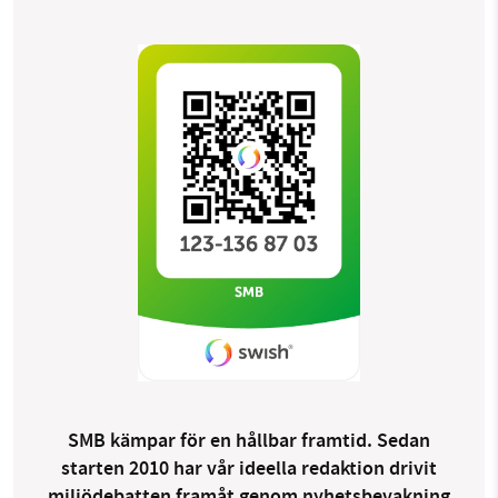
SMB kämpar för en hållbar framtid. Sedan
starten 2010 har vår ideella redaktion drivit
miljödebatten framåt genom nyhetsbevakning