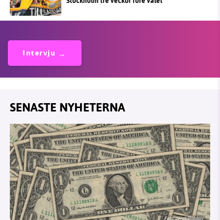
Stockholm tre veckor före valet
Intervju
SENASTE NYHETERNA
Foto:
geralt/Pixabay