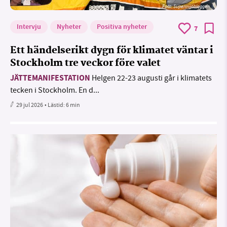
Foto: Supermijöbloggen
Intervju
Nyheter
Positiva nyheter
7
Ett händelserikt dygn för klimatet väntar i
Stockholm tre veckor före valet
JÄTTEMANIFESTATION
Helgen 22-23 augusti går i klimatets
tecken i Stockholm. En d...
29 jul 2026
• Lästid:
6 min