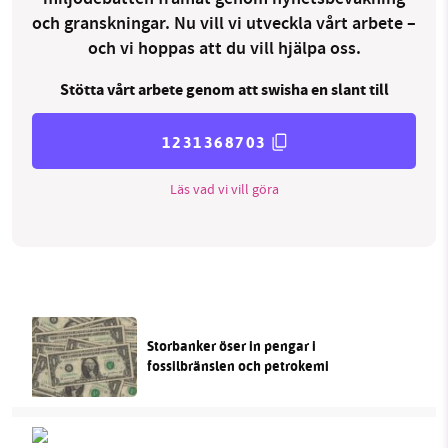
och granskningar. Nu vill vi utveckla vårt arbete –
och vi hoppas att du vill hjälpa oss.
Stötta vårt arbete genom att swisha en slant till
1231368703
Läs vad vi vill göra
Storbanker öser in pengar i
fossilbränslen och petrokemi