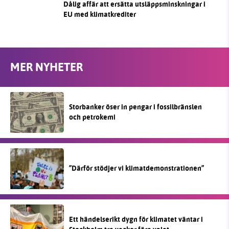
Dålig affär att ersätta utsläppsminskningar i
EU med klimatkrediter
MER NYHETER
Storbanker öser in pengar i fossilbränslen
och petrokemi
”Därför stödjer vi klimatdemonstrationen”
Ett händelserikt dygn för klimatet väntar i