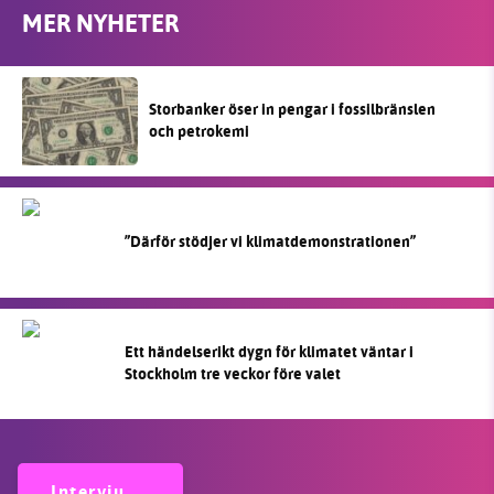
MER NYHETER
Storbanker öser in pengar i fossilbränslen
och petrokemi
”Därför stödjer vi klimatdemonstrationen”
Ett händelserikt dygn för klimatet väntar i
Stockholm tre veckor före valet
Intervju