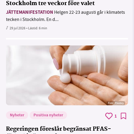
Stockholm tre veckor före valet
JÄTTEMANIFESTATION
Helgen 22-23 augusti går i klimatets
tecken i Stockholm. En d...
29 jul 2026
• Lästid:
6 min
Foto:
Pixabay
Nyheter
Positiva nyheter
1
Regeringen föreslår begränsat PFAS-