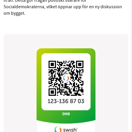
ifrån. Detta gör frågan politiskt svårare för
Socialdemokraterna, vilket öppnar upp för en ny diskussion
om bygget.