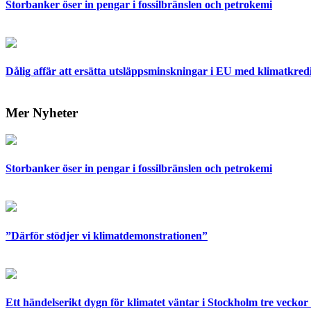
Storbanker öser in pengar i fossilbränslen och petrokemi
Dålig affär att ersätta utsläppsminskningar i EU med klimatkred
Mer Nyheter
Storbanker öser in pengar i fossilbränslen och petrokemi
”Därför stödjer vi klimatdemonstrationen”
Ett händelserikt dygn för klimatet väntar i Stockholm tre veckor 