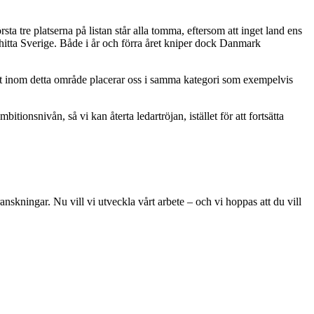
rsta tre platserna på listan står alla tomma, eftersom att inget land ens
i hitta Sverige. Både i år och förra året kniper dock Danmark
lket inom detta område placerar oss i samma kategori som exempelvis
tionsnivån, så vi kan återta ledartröjan, istället för att fortsätta
skningar. Nu vill vi utveckla vårt arbete – och vi hoppas att du vill