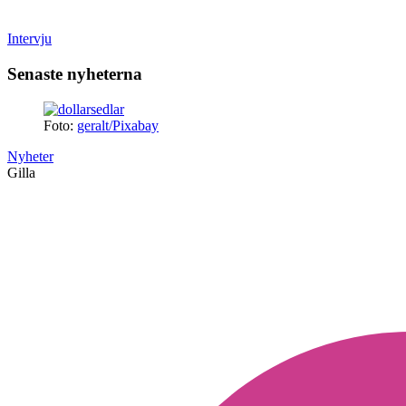
Intervju
Senaste nyheterna
Foto:
geralt/Pixabay
Nyheter
Gilla