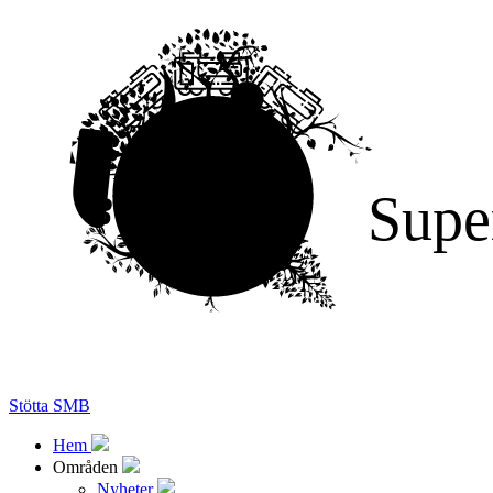
Supe
Stötta SMB
Hem
Områden
Nyheter