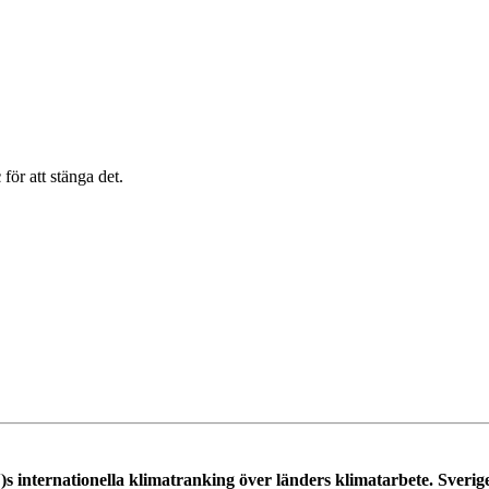
c
för att stänga det.
)s internationella klimatranking över länders klimatarbete. Sveri