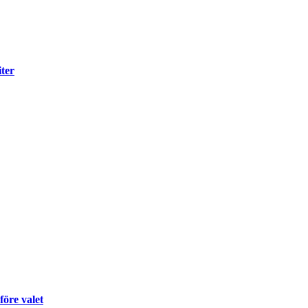
iter
före valet