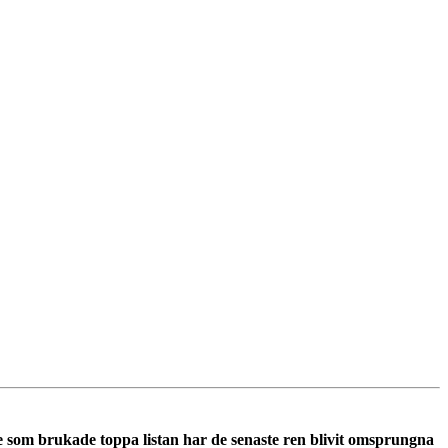
ge som brukade toppa listan har de senaste ren blivit omsprungna