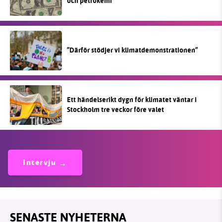
och petrokemi
”Därför stödjer vi klimatdemonstrationen”
Ett händelserikt dygn för klimatet väntar i
Stockholm tre veckor före valet
Intervju
SENASTE NYHETERNA