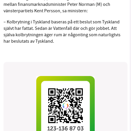
mellan finansmarknadsminister Peter Norman (M) och
vänsterpartiets Kent Persson, sa ministern:
– Kolbrytning i Tyskland baseras på ett beslut som Tyskland
självt har fattat. Sedan är Vattenfall där och gör jobbet. Att
själva kolbrytningen äger rum är någonting som naturligtvis
har beslutats av Tyskland.