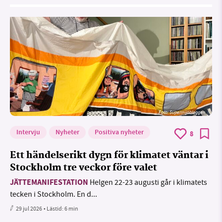
Foto: Supermijöbloggen
Intervju
Nyheter
Positiva nyheter
8
Ett händelserikt dygn för klimatet väntar i
Stockholm tre veckor före valet
JÄTTEMANIFESTATION
Helgen 22-23 augusti går i klimatets
tecken i Stockholm. En d...
29 jul 2026
• Lästid:
6 min