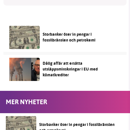
Storbanker öser in pengar i
fossilbränslen och petrokemi
Dålig affär att ersätta
utsläppsminskningar i EU med
klimatkrediter
MER NYHETER
Storbanker öser in pengar i fossilbränslen