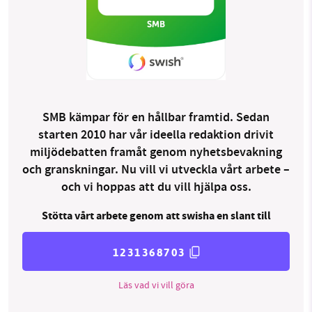
SMB kämpar för en hållbar framtid. Sedan
starten 2010 har vår ideella redaktion drivit
miljödebatten framåt genom nyhetsbevakning
och granskningar. Nu vill vi utveckla vårt arbete –
och vi hoppas att du vill hjälpa oss.
Stötta vårt arbete genom att swisha en slant till
1231368703
Läs vad vi vill göra