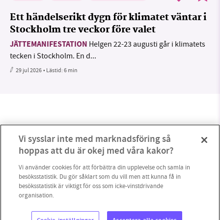
Ett händelserikt dygn för klimatet väntar i
Stockholm tre veckor före valet
JÄTTEMANIFESTATION
Helgen 22-23 augusti går i klimatets
tecken i Stockholm. En d...
29 jul 2026
• Lästid:
6 min
Vi sysslar inte med marknadsföring så
hoppas att du är okej med våra kakor?
Vi använder cookies för att förbättra din upplevelse och samla in
besöksstatistik. Du gör såklart som du vill men att kunna få in
besöksstatistik är viktigt för oss som icke-vinstdrivande
organisation.
0