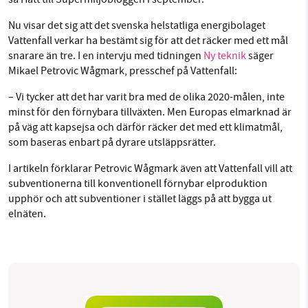
Nu visar det sig att det svenska helstatliga energibolaget
Vattenfall verkar ha bestämt sig för att det räcker med ett mål
snarare än tre. I en intervju med tidningen
Ny teknik
säger
Mikael Petrovic Wågmark, presschef på Vattenfall:
– Vi tycker att det har varit bra med de olika 2020-målen, inte
minst för den förnybara tillväxten. Men Europas elmarknad är
på väg att kapsejsa och därför räcker det med ett klimatmål,
som baseras enbart på dyrare utsläppsrätter.
I artikeln förklarar Petrovic Wågmark även att Vattenfall vill att
subventionerna till konventionell förnybar elproduktion
upphör och att subventioner i stället läggs på att bygga ut
elnäten.