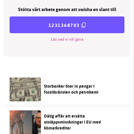
Stötta vårt arbete genom att swisha en slant till
1231368703
Läs vad vi vill göra
Storbanker öser in pengar i
fossilbränslen och petrokemi
Dålig affär att ersätta
utsläppsminskningar i EU med
klimatkrediter