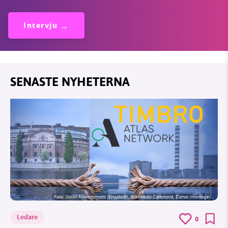
Intervju
SENASTE NYHETERNA
Foto: Jason Mavrommatis (Unsplash), Wikimedia Commons, Canva (montage)
Ledare
0