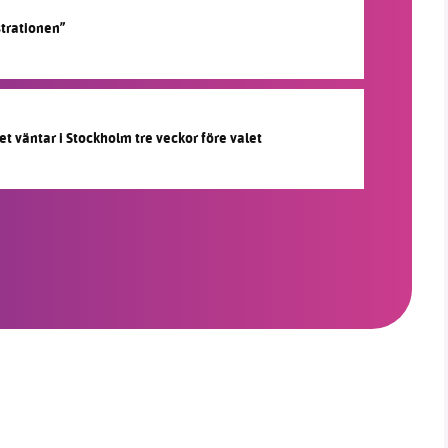
strationen”
et väntar i Stockholm tre veckor före valet