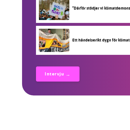
”Därför stödjer vi klimatdemon
Ett händelserikt dygn för klimat
Intervju