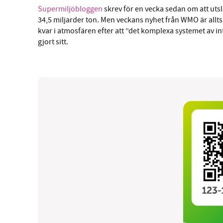
Supermiljöbloggen
skrev för en vecka sedan om att ut
34,5 miljarder ton. Men veckans nyhet från WMO är allts
kvar i atmosfären efter att ”det komplexa systemet av 
gjort sitt.