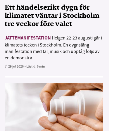
Ett händelserikt dygn för
klimatet väntar i Stockholm
tre veckor före valet
JÄTTEMANIFESTATION
Helgen 22-23 augusti går i
klimatets tecken i Stockholm. En dygnslång
manifestation med tal, musik och upptåg följs av
en demonstra...
29 jul 2026
• Lästid:
6 min