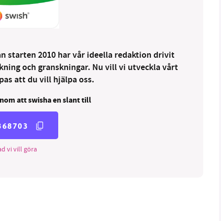
 starten 2010 har vår ideella redaktion drivit
ng och granskningar. Nu vill vi utveckla vårt
as att du vill hjälpa oss.
nom att swisha en slant till
368703
d vi vill göra