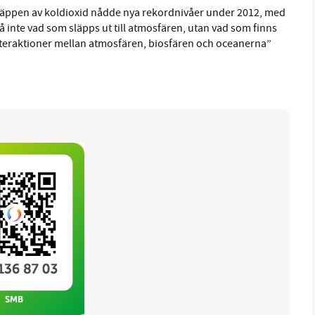
släppen av koldioxid nådde nya rekordnivåer under 2012, med
å inte vad som släpps ut till atmosfären, utan vad som finns
interaktioner mellan atmosfären, biosfären och oceanerna”