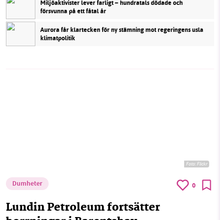
Miljöaktivister lever farligt – hundratals dödade och
försvunna på ett fåtal år
Aurora får klartecken för ny stämning mot regeringens usla
klimatpolitik
Foto:
Flickr
Dumheter
0
Lundin Petroleum fortsätter