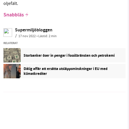
oljefält.
Snabbläs
Supermiljöbloggen
17 nov 2022
• Lästid:
2 min
RELATERAT
Storbanker öser in pengar i fossilbränslen och petrokemi
Dålig affär att ersätta utsläppsminskningar i EU med
klimatkrediter