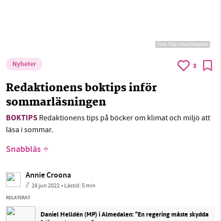
Foto:
Filip Urban/Unsplash
Nyheter
3
Redaktionens boktips inför
sommarläsningen
BOKTIPS
Redaktionens tips på böcker om klimat och miljö att
läsa i sommar.
Snabbläs
Annie Croona
28 jun 2022
• Lästid:
5 min
RELATERAT
Daniel Helldén (MP) i Almedalen: ”En regering måste skydda