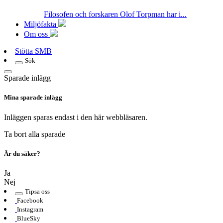
Filosofen och forskaren Olof Torpman har i...
Miljöfakta
Om oss
Stötta SMB
Sök
Sparade inlägg
Mina sparade inlägg
Inläggen sparas endast i den här webbläsaren.
Ta bort alla sparade
Är du säker?
Ja
Nej
Tipsa oss
Facebook
Instagram
BlueSky