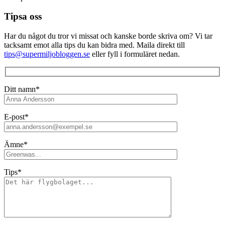
Tipsa oss
Har du något du tror vi missat och kanske borde skriva om? Vi tar
tacksamt emot alla tips du kan bidra med. Maila direkt till
tips@supermiljobloggen.se
eller fyll i formuläret nedan.
Ditt namn*
E-post*
Ämne*
Tips*