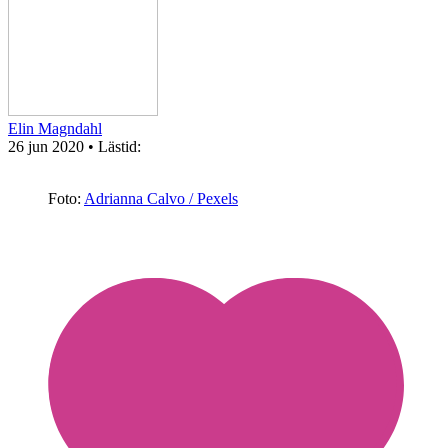
Elin Magndahl
26 jun 2020
• Lästid:
Foto:
Adrianna Calvo / Pexels