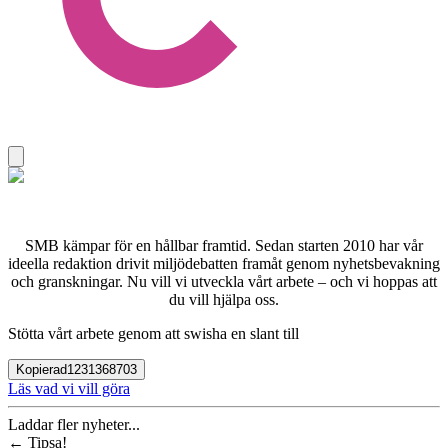
SMB kämpar för en hållbar framtid. Sedan starten 2010 har vår
ideella redaktion drivit miljödebatten framåt genom nyhetsbevakning
och granskningar. Nu vill vi utveckla vårt arbete – och vi hoppas att
du vill hjälpa oss.
Stötta vårt arbete genom att swisha en slant till
Kopierad
1231368703
Läs vad vi vill göra
Laddar fler nyheter...
←
Tipsa!