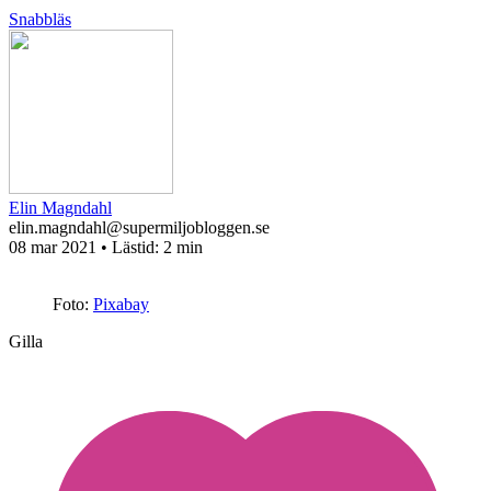
Snabbläs
Elin Magndahl
elin.magndahl@supermiljobloggen.se
08 mar 2021
• Lästid:
2 min
Foto:
Pixabay
Gilla