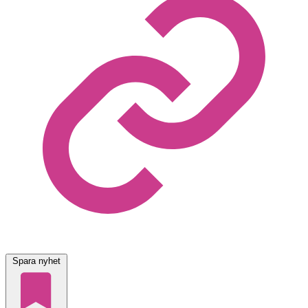
Spara nyhet