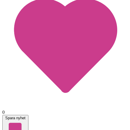
0
Spara nyhet