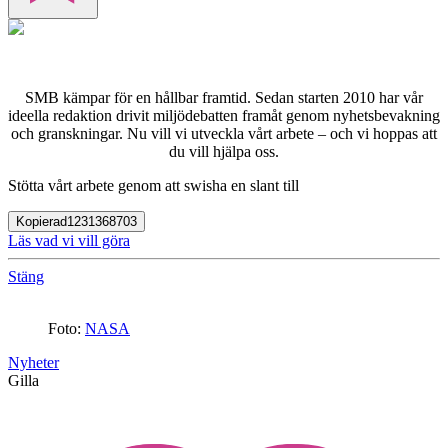
SMB kämpar för en hållbar framtid. Sedan starten 2010 har vår
ideella redaktion drivit miljödebatten framåt genom nyhetsbevakning
och granskningar. Nu vill vi utveckla vårt arbete – och vi hoppas att
du vill hjälpa oss.
Stötta vårt arbete genom att swisha en slant till
Kopierad
1231368703
Läs vad vi vill göra
Stäng
Foto:
NASA
Nyheter
Gilla