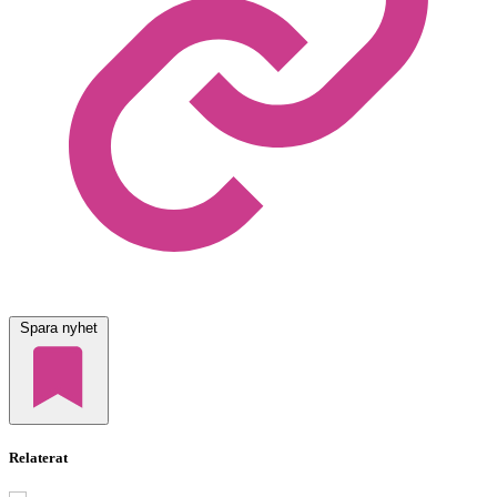
Spara nyhet
Relaterat