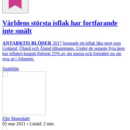
Världens största isflak har fortfarande
inte smält
ANTARKTIS BLÖDER
2017 lossnade ett isflak lika stort som
Gotland, Öland och Åland tillsammans. Under de senaste fyra åren
har isflaket knappt förlorat 25% av sin massa och fortsätter nu sin
resa ut i Atlanten.
Snabbläs
Elin Magndahl
05 mar 2021
• Lästid:
2 min