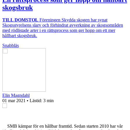
skogsbruk
TILL DOMSTOL
Föreningen Skydda skogen har synat
Skogsstyrelsens slarv och förhindrat avverkning av skogsområden
med rödlistade arter i en rättsprocess som ger hopp om ett mer
hållbart skogsbruk.
Snabbläs
Elin Magndahl
01 mar 2021
• Lästid:
3 min
SMB kämpar för en hållbar framtid. Sedan starten 2010 har vår