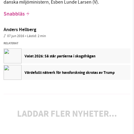
danska miljöministern, Esben Lunde Larsen (V).
Snabbläs
Anders Hellberg
07 jun 2016
• Lästid:
2 min
RELATERAT
Valet 2026: Så står partierna i skogsfrågan
Värdefullt nätverk för havsforskning skrotas av Trump
LADDAR FLER NYHETER...