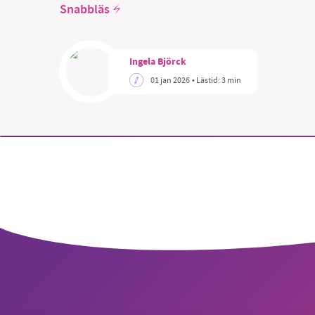
Snabbläs
Ingela Björck
01 jan 2026
• Lästid:
3 min