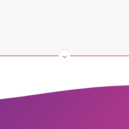
1231368703
Läs vad vi vill göra