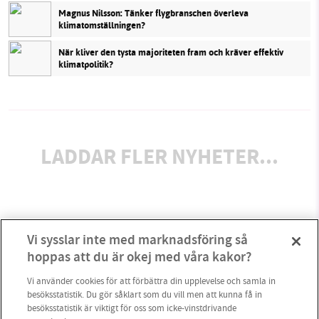
Magnus Nilsson: Tänker flygbranschen överleva
klimatomställningen?
När kliver den tysta majoriteten fram och kräver effektiv
klimatpolitik?
LADDAR FLER NYHETER...
Vi sysslar inte med marknadsföring så
hoppas att du är okej med våra kakor?
Vi använder cookies för att förbättra din upplevelse och samla in
besöksstatistik. Du gör såklart som du vill men att kunna få in
besöksstatistik är viktigt för oss som icke-vinstdrivande