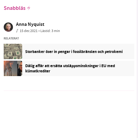
Snabbläs
Anna Nyquist
15 dec 2021
• Lästid:
3 min
RELATERAT
Storbanker öser in pengar i fossilbränslen och petrokemi
Dålig affär att ersätta utsläppsminskningar i EU med
klimatkrediter