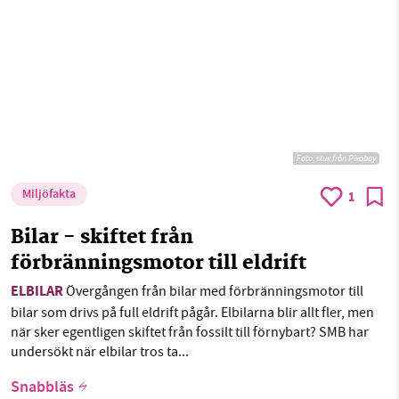
Foto:
stux från Pixabay
Miljöfakta
1
Bilar - skiftet från
förbränningsmotor till eldrift
ELBILAR
Övergången från bilar med förbränningsmotor till
bilar som drivs på full eldrift pågår. Elbilarna blir allt fler, men
när sker egentligen skiftet från fossilt till förnybart? SMB har
undersökt när elbilar tros ta...
Snabbläs