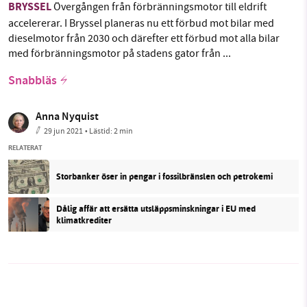
BRYSSEL
Övergången från förbränningsmotor till eldrift
accelererar. I Bryssel planeras nu ett förbud mot bilar med
dieselmotor från 2030 och därefter ett förbud mot alla bilar
med förbränningsmotor på stadens gator från ...
Snabbläs
Anna Nyquist
29 jun 2021
• Lästid:
2 min
RELATERAT
Storbanker öser in pengar i fossilbränslen och petrokemi
Dålig affär att ersätta utsläppsminskningar i EU med
klimatkrediter