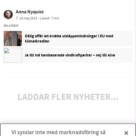
Anna Nyquist
18 maj 2021
• Lästid:
7 min
RELATERAT
Dålig affär att ersätta utsläppsminskningar i EU med
klimatkrediter
Ja till två havsbaserade vindkraftparker – nej till elva
LADDAR FLER NYHETER...
Vi sysslar inte med marknadsföring så