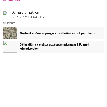
Snabbläs
Anna Ljungström
20 jun 2022
• Lästid:
1 min
RELATERAT
Storbanker öser in pengar i fossilbränslen och petrokemi
Dålig affär att ersätta utsläppsminskningar i EU med
klimatkrediter