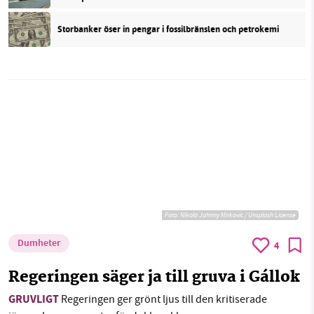
Storbanker öser in pengar i fossilbränslen och petrokemi
Foto:
Nikola Johnny Mirkovic / Unsplash License
Dumheter
4
Regeringen säger ja till gruva i Gállok
GRUVLIGT
Regeringen ger grönt ljus till den kritiserade