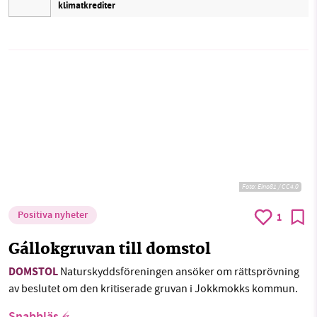
klimatkrediter
Foto: Eino81 / CC4.0
Positiva nyheter
1
Gállokgruvan till domstol
DOMSTOL
Naturskyddsföreningen ansöker om rättsprövning
av beslutet om den kritiserade gruvan i Jokkmokks kommun.