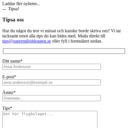
Laddar fler nyheter...
←
Tipsa!
Tipsa oss
Har du något du tror vi missat och kanske borde skriva om? Vi tar
tacksamt emot alla tips du kan bidra med. Maila direkt till
tips@supermiljobloggen.se
eller fyll i formuläret nedan.
Ditt namn*
E-post*
Ämne*
Tips*