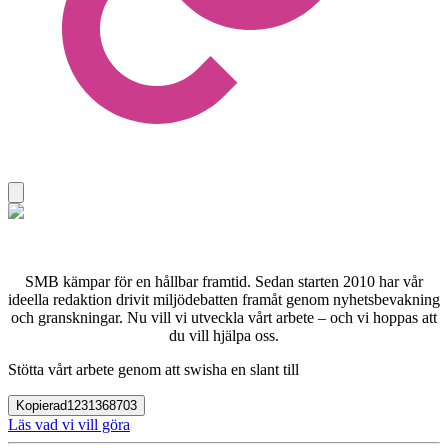
SMB kämpar för en hållbar framtid. Sedan starten 2010 har vår
ideella redaktion drivit miljödebatten framåt genom nyhetsbevakning
och granskningar. Nu vill vi utveckla vårt arbete – och vi hoppas att
du vill hjälpa oss.
Stötta vårt arbete genom att swisha en slant till
Kopierad
1231368703
Läs vad vi vill göra