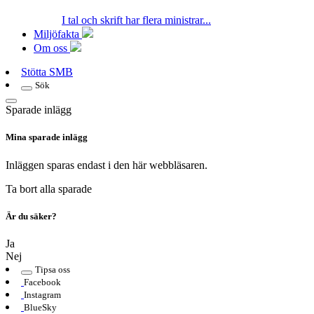
I tal och skrift har flera ministrar...
Miljöfakta
Om oss
Stötta SMB
Sök
Sparade inlägg
Mina sparade inlägg
Inläggen sparas endast i den här webbläsaren.
Ta bort alla sparade
Är du säker?
Ja
Nej
Tipsa oss
Facebook
Instagram
BlueSky