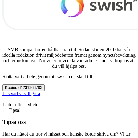
SMB kämpar för en hållbar framtid. Sedan starten 2010 har vår
ideella redaktion drivit miljödebatten framåt genom nyhetsbevakning
och granskningar. Nu vill vi utveckla vårt arbete – och vi hoppas att
du vill hjälpa oss.
Stötta vårt arbete genom att swisha en slant till
Kopierad
1231368703
Läs vad vi vill göra
Laddar fler nyheter...
←
Tipsa!
Tipsa oss
Har du något du tror vi missat och kanske borde skriva om? Vi tar