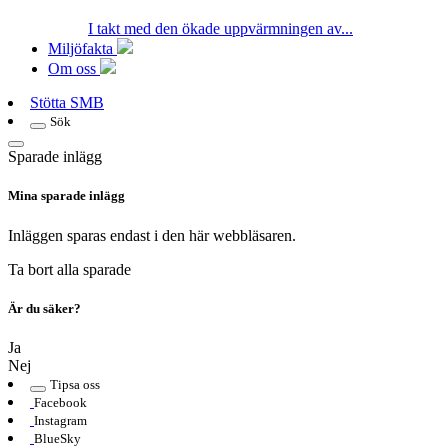
I takt med den ökade uppvärmningen av...
Miljöfakta
Om oss
Stötta SMB
Sök
Sparade inlägg
Mina sparade inlägg
Inläggen sparas endast i den här webbläsaren.
Ta bort alla sparade
Är du säker?
Ja
Nej
Tipsa oss
Facebook
Instagram
BlueSky