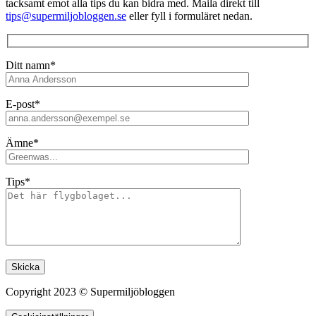
tacksamt emot alla tips du kan bidra med. Maila direkt till
tips@supermiljobloggen.se
eller fyll i formuläret nedan.
Ditt namn*
E-post*
Ämne*
Tips*
Lämna detta fält tomt.
Copyright 2023 © Supermiljöbloggen