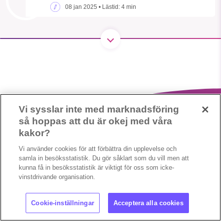
1231368703
08 jan 2025
• Lästid:
4 min
Läs vad vi vill göra
Vi sysslar inte med marknadsföring
så hoppas att du är okej med våra
kakor?
Vi använder cookies för att förbättra din upplevelse och
samla in besöksstatistik. Du gör såklart som du vill men att
kunna få in besöksstatistik är viktigt för oss som icke-
Copyright 2023 © Supermiljöbloggen
Cookieinställningar
vinstdrivande organisation.
Cookie-inställningar
Acceptera alla cookies