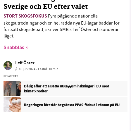
Sverige och EU efter valet
STORT SKOGSFOKUS
Fyra pågående nationella
skogsutredningar och en hel radda nya EU-lagar bäddar för
fortsatt skogsdebatt, skriver SMB:s Leif Öster och sonderar
läget.
Snabbläs
Leif Öster
16 jun 2024
• Lästid:
10 min
RELATERAT
Dålig affär att ersätta utsläppsminskningar i EU med
klimatkrediter
Regeringen föreslår begränsat PFAS-förbud i väntan på EU