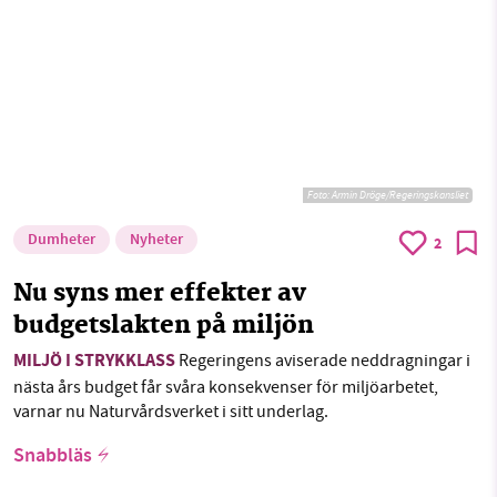
Foto:
Armin Dröge/Regeringskansliet
Dumheter
Nyheter
2
Nu syns mer effekter av
budgetslakten på miljön
MILJÖ I STRYKKLASS
Regeringens aviserade neddragningar i
nästa års budget får svåra konsekvenser för miljöarbetet,
varnar nu Naturvårdsverket i sitt underlag.
Snabbläs