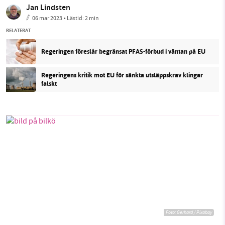
Jan Lindsten
06 mar 2023
• Lästid:
2 min
RELATERAT
Regeringen föreslår begränsat PFAS-förbud i väntan på EU
Regeringens kritik mot EU för sänkta utsläppskrav klingar
falskt
Foto:
Gerhard / Pixabay