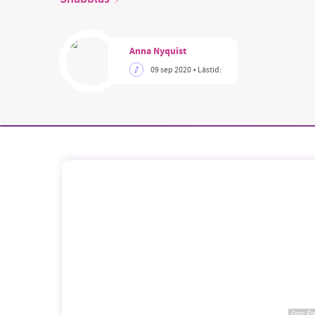
Anna Nyquist
09 sep 2020
• Lästid:
Foto:
Pr