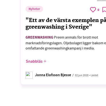
Nyheter
0
"Ett av de värsta exemplen p
greenwashing i Sverige"
GREENWASHING
Preem anmäls för brott mot
marknadsföringslagen. Oljebolaget ligger bakom 
omfattande greenwashingkampanj i media.
Snabbläs
Jonna Elofsson Bjesse
02 jun 2020
• Lästid: