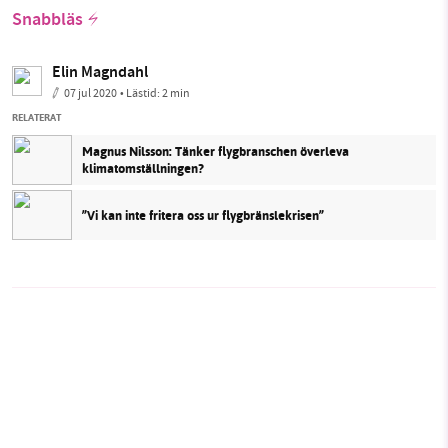
Snabbläs
Elin Magndahl
07 jul 2020
• Lästid:
2 min
RELATERAT
Magnus Nilsson: Tänker flygbranschen överleva
klimatomställningen?
”Vi kan inte fritera oss ur flygbränslekrisen”