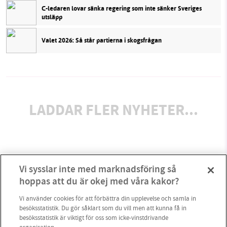
C-ledaren lovar sänka regering som inte sänker Sveriges
utsläpp
Valet 2026: Så står partierna i skogsfrågan
LADDAR FLER NYHETER...
Vi sysslar inte med marknadsföring så
hoppas att du är okej med våra kakor?
Vi använder cookies för att förbättra din upplevelse och samla in
besöksstatistik. Du gör såklart som du vill men att kunna få in
besöksstatistik är viktigt för oss som icke-vinstdrivande