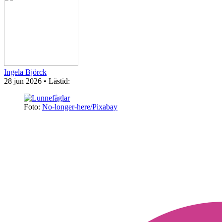
Ingela Björck
28 jun 2026
• Lästid:
Foto:
No-longer-here/Pixabay