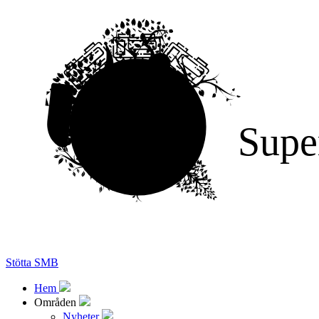
Supe
Stötta SMB
Hem
Områden
Nyheter