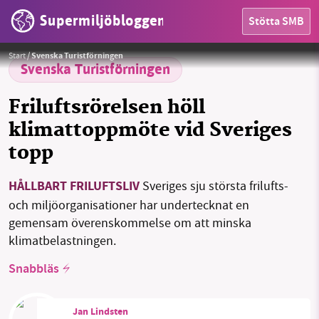
Supermiljöbloggen
Stötta SMB
HEM
Samling för klimatet vid Kebnekaises fot.
Foto: Svenska Turistföreningen
Start
/
Svenska Turistförningen
OMRÅDEN
Svenska Turistförningen
MILJÖFAKTA
Friluftsrörelsen höll
klimattoppmöte vid Sveriges
OM OSS
topp
HÅLLBART FRILUFTSLIV
Sveriges sju största frilufts-
Sök
Sparade inlägg
Tipsa oss
och miljöorganisationer har undertecknat en
gemensam överenskommelse om att minska
Facebook
Instagram
BlueSky
klimatbelastningen.
Snabbläs
Threads
LinkedIn
Jan Lindsten