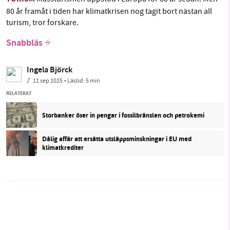
80 år framåt i tiden har klimatkrisen nog tagit bort nästan all
turism, tror forskare.
Snabbläs
Ingela Björck
11 sep 2025
• Lästid:
5 min
RELATERAT
Storbanker öser in pengar i fossilbränslen och petrokemi
Dålig affär att ersätta utsläppsminskningar i EU med
klimatkrediter