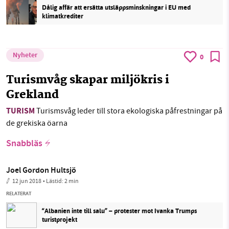
Dålig affär att ersätta utsläppsminskningar i EU med
klimatkrediter
Nyheter
0
Turismvåg skapar miljökris i
Grekland
TURISM
Turismsvåg leder till stora ekologiska påfrestningar på
de grekiska öarna
Snabbläs
Joel Gordon Hultsjö
12 jun 2018
• Lästid:
2 min
RELATERAT
“Albanien inte till salu” – protester mot Ivanka Trumps
turistprojekt