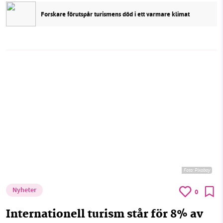
Forskare förutspår turismens död i ett varmare klimat
Foto:
Pixabay
Nyheter
0
Internationell turism står för 8% av