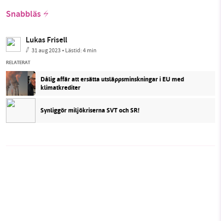
Snabbläs
Lukas Frisell
31 aug 2023
• Lästid:
4 min
RELATERAT
Dålig affär att ersätta utsläppsminskningar i EU med
klimatkrediter
Synliggör miljökriserna SVT och SR!