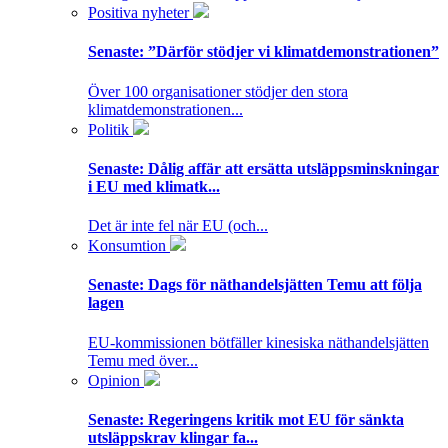
Positiva nyheter
Senaste:
”Därför stödjer vi klimatdemonstrationen”
Över 100 organisationer stödjer den stora
klimatdemonstrationen...
Politik
Senaste:
Dålig affär att ersätta utsläppsminskningar
i EU med klimatk...
Det är inte fel när EU (och...
Konsumtion
Senaste:
Dags för näthandelsjätten Temu att följa
lagen
EU-kommissionen bötfäller kinesiska näthandelsjätten
Temu med över...
Opinion
Senaste:
Regeringens kritik mot EU för sänkta
utsläppskrav klingar fa...