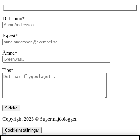
Ditt namn*
E-post*
Ämne*
Tips*
Lämna detta fält tomt.
Copyright 2023 © Supermiljöbloggen
Cookieinställningar