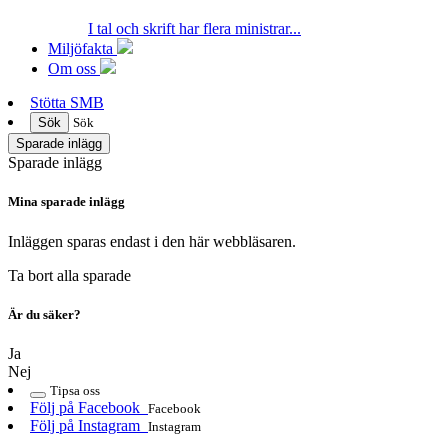
I tal och skrift har flera ministrar...
Miljöfakta
Om oss
Stötta SMB
Sök
Sök
Sparade inlägg
Sparade inlägg
Mina sparade inlägg
Inläggen sparas endast i den här webbläsaren.
Ta bort alla sparade
Är du säker?
Ja
Nej
Tipsa oss
Följ på Facebook
Facebook
Följ på Instagram
Instagram