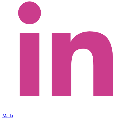
Maila