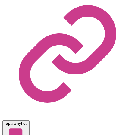
Spara nyhet