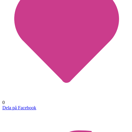
0
Dela på Facebook