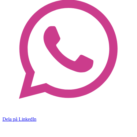
Dela på LinkedIn