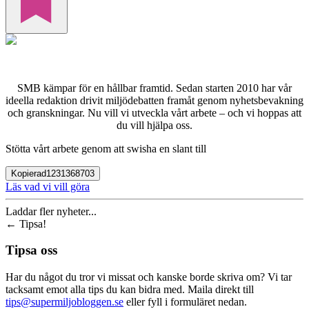
SMB kämpar för en hållbar framtid. Sedan starten 2010 har vår
ideella redaktion drivit miljödebatten framåt genom nyhetsbevakning
och granskningar. Nu vill vi utveckla vårt arbete – och vi hoppas att
du vill hjälpa oss.
Stötta vårt arbete genom att swisha en slant till
Kopierad
1231368703
Läs vad vi vill göra
Laddar fler nyheter...
←
Tipsa!
Tipsa oss
Har du något du tror vi missat och kanske borde skriva om? Vi tar
tacksamt emot alla tips du kan bidra med. Maila direkt till
tips@supermiljobloggen.se
eller fyll i formuläret nedan.