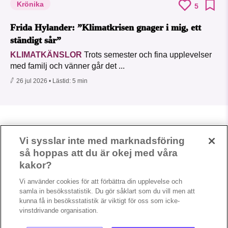
Krönika
5
Frida Hylander: ”Klimatkrisen gnager i mig, ett
ständigt sår”
KLIMATKÄNSLOR
Trots semester och fina upplevelser
med familj och vänner går det ...
26 jul 2026
• Lästid:
5 min
Vi sysslar inte med marknadsföring
så hoppas att du är okej med våra
kakor?
Vi använder cookies för att förbättra din upplevelse och
samla in besöksstatistik. Du gör såklart som du vill men att
kunna få in besöksstatistik är viktigt för oss som icke-
vinstdrivande organisation.