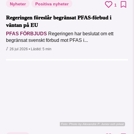
Nyheter
Positiva nyheter
1
Regeringen föreslår begränsat PFAS-förbud i
väntan på EU
PFAS FÖRBJUDS
Regeringen har beslutat om ett
begränsat svenskt förbud mot PFAS i...
26 jul 2026
• Lästid:
5 min
Foto:
Photo by Alexandre P. Junior och privat