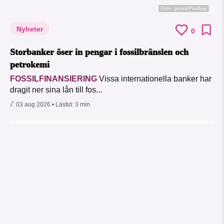
Foto:
geralt/Pixabay
Nyheter
0
Storbanker öser in pengar i fossilbränslen och
petrokemi
FOSSILFINANSIERING
Vissa internationella banker har
dragit ner sina lån till fos...
03 aug 2026
• Lästid:
3 min