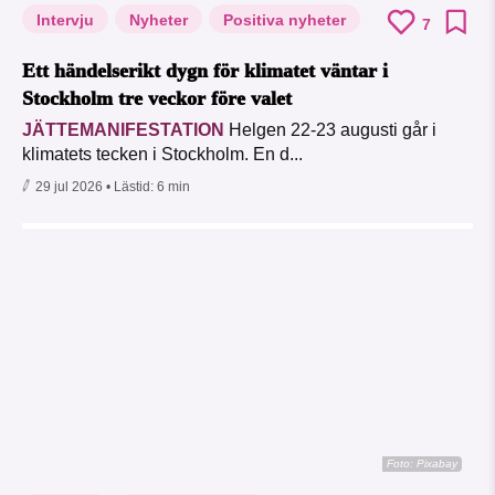
Intervju
Nyheter
Positiva nyheter
7
Ett händelserikt dygn för klimatet väntar i
Stockholm tre veckor före valet
JÄTTEMANIFESTATION
Helgen 22-23 augusti går i
klimatets tecken i Stockholm. En d...
29 jul 2026
• Lästid:
6 min
Foto:
Pixabay