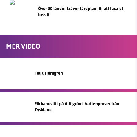
Över 80 länder kräver färdplan för att fasa ut
fossilt
MER VIDEO
Felix Herngren
Förhandstitt på Allt grönt: Vattenprover från
Tyskland