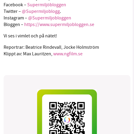
Facebook –
Supermiljöbloggen
Twitter –
@Supermiljoblogg
.
Instagram –
@Supermiljobloggen
Bloggen –
https://www.supermiljobloggen.se
Vi ses i vimlet och på nätet!
Reportrar: Beatrice Rindevall, Jocke Holmström
Klippt av: Max Lauritzen,
www.ngfilm.se