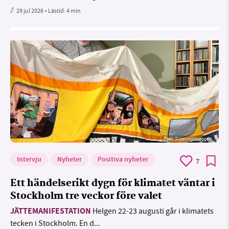
29 jul 2026
• Lästid:
4 min
Foto: Supermijöbloggen
Intervju
Nyheter
Positiva nyheter
7
Ett händelserikt dygn för klimatet väntar i
Stockholm tre veckor före valet
JÄTTEMANIFESTATION
Helgen 22-23 augusti går i klimatets
tecken i Stockholm. En d...