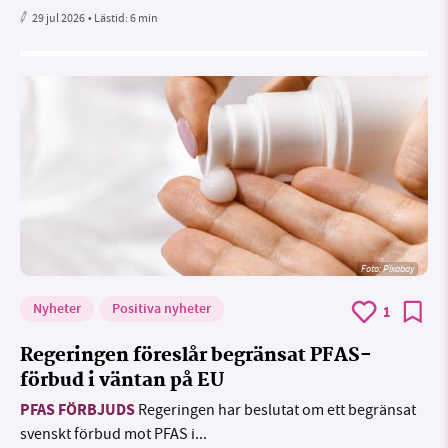
29 jul 2026
• Lästid:
6 min
Foto:
Pixabay
Nyheter
Positiva nyheter
1
Regeringen föreslår begränsat PFAS-
förbud i väntan på EU
PFAS FÖRBJUDS
Regeringen har beslutat om ett begränsat
svenskt förbud mot PFAS i...