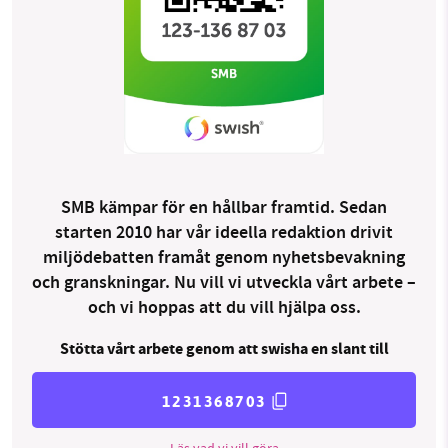
SMB kämpar för en hållbar framtid. Sedan
starten 2010 har vår ideella redaktion drivit
miljödebatten framåt genom nyhetsbevakning
och granskningar. Nu vill vi utveckla vårt arbete –
och vi hoppas att du vill hjälpa oss.
Stötta vårt arbete genom att swisha en slant till
1231368703
Läs vad vi vill göra