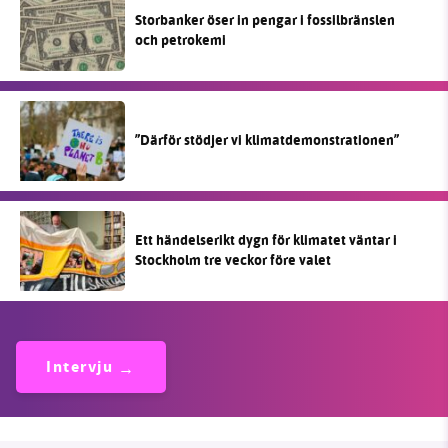
Storbanker öser in pengar i fossilbränslen
och petrokemi
”Därför stödjer vi klimatdemonstrationen”
Ett händelserikt dygn för klimatet väntar i
Stockholm tre veckor före valet
Intervju