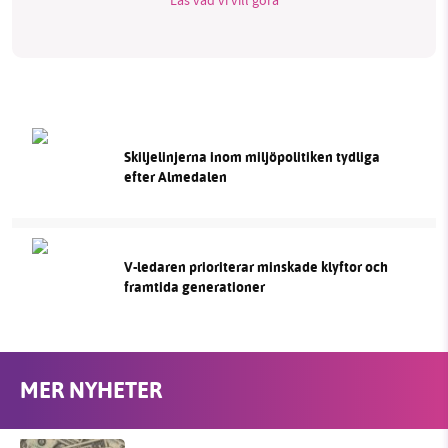
Skiljelinjerna inom miljöpolitiken tydliga
efter Almedalen
V-ledaren prioriterar minskade klyftor och
framtida generationer
MER NYHETER