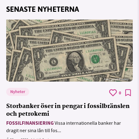
SENASTE NYHETERNA
Foto:
geralt/Pixabay
Nyheter
0
Storbanker öser in pengar i fossilbränslen
och petrokemi
FOSSILFINANSIERING
Vissa internationella banker har
dragit ner sina lån till fos...