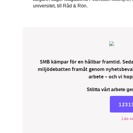
universitet, till Råd & Rön.
SMB kämpar för en hållbar framtid. Sedan
miljödebatten framåt genom nyhetsbevakni
arbete – och vi hopp
Stötta vårt arbete ge
1231
Läs va