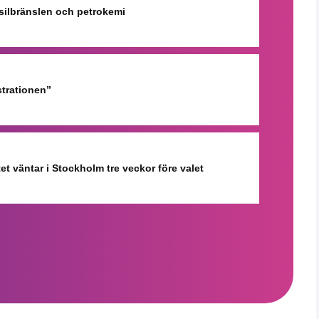
ssilbränslen och petrokemi
strationen”
et väntar i Stockholm tre veckor före valet