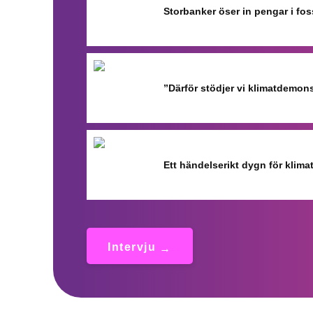
Storbanker öser in pengar i fo
”Därför stödjer vi klimatdemon
Ett händelserikt dygn för klimat
Intervju