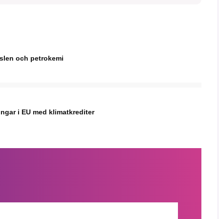
nslen och petrokemi
ingar i EU med klimatkrediter