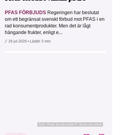
PFAS FÖRBJUDS
Regeringen har beslutat
om ett begränsat svenskt förbud mot PFAS i en
rad konsumentprodukter. Men det är lågt
hängande frukter, enligt e...
26 jul 2026
• Lästid:
5 min
Foto:
Photo by Alexandre P. Junior och privat