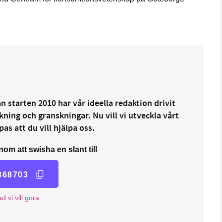
 starten 2010 har vår ideella redaktion drivit
ng och granskningar. Nu vill vi utveckla vårt
as att du vill hjälpa oss.
nom att swisha en slant till
368703
d vi vill göra