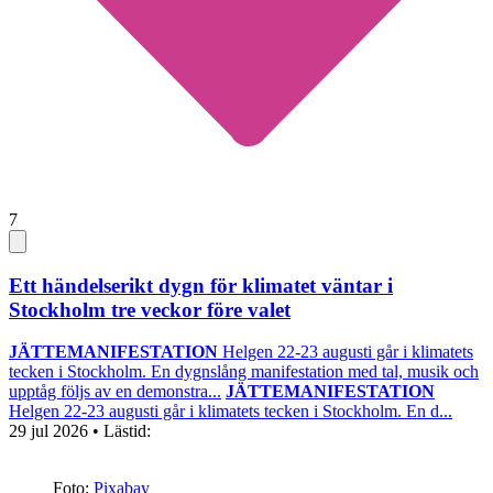
7
Ett händelserikt dygn för klimatet väntar i
Stockholm tre veckor före valet
JÄTTEMANIFESTATION
Helgen 22-23 augusti går i klimatets
tecken i Stockholm. En dygnslång manifestation med tal, musik och
upptåg följs av en demonstra...
JÄTTEMANIFESTATION
Helgen 22-23 augusti går i klimatets tecken i Stockholm. En d...
29 jul 2026
• Lästid:
Foto:
Pixabay