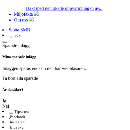
I takt med den ökade uppvärmningen av...
Miljöfakta
Om oss
Stötta SMB
Sök
Sparade inlägg
Mina sparade inlägg
Inläggen sparas endast i den här webbläsaren.
Ta bort alla sparade
Är du säker?
Ja
Nej
Tipsa oss
Facebook
Instagram
BlueSky