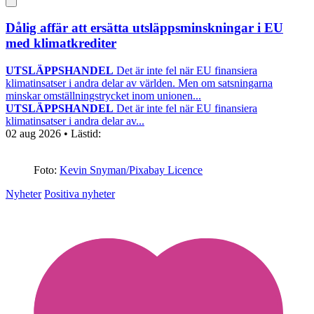
Dålig affär att ersätta utsläppsminskningar i EU
med klimatkrediter
UTSLÄPPSHANDEL
Det är inte fel när EU finansiera
klimatinsatser i andra delar av världen. Men om satsningarna
minskar omställningstrycket inom unionen...
UTSLÄPPSHANDEL
Det är inte fel när EU finansiera
klimatinsatser i andra delar av...
02 aug 2026
• Lästid:
Foto:
Kevin Snyman/Pixabay Licence
Nyheter
Positiva nyheter