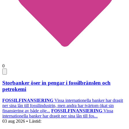
0
Storbanker öser in pengar i fossilbränslen och
petrokemi
FOSSILFINANSIERING
Vissa internationella banker har dragit
ner sina lån till fossilindustrin, men andra har tvärtom ökat sin
finansiering av både olje...
FOSSILFINANSIERING
Vissa
internationella banker har dragit ner sina lån till fos...
03 aug 2026
• Lästid: