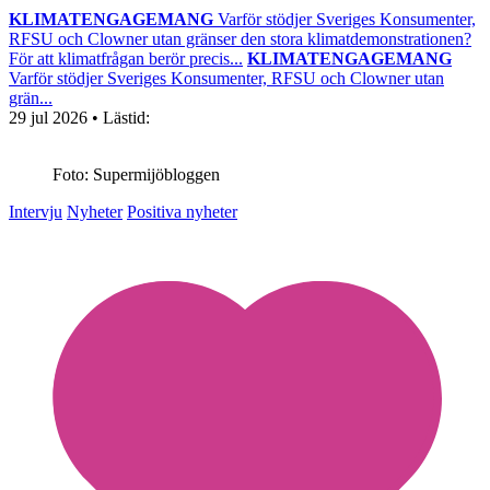
KLIMATENGAGEMANG
Varför stödjer Sveriges Konsumenter,
RFSU och Clowner utan gränser den stora klimatdemonstrationen?
För att klimatfrågan berör precis...
KLIMATENGAGEMANG
Varför stödjer Sveriges Konsumenter, RFSU och Clowner utan
grän...
29 jul 2026
• Lästid:
Foto: Supermijöbloggen
Intervju
Nyheter
Positiva nyheter