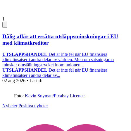
1
Dålig affär att ersätta utsläppsminskningar i EU
med klimatkrediter
UTSLÄPPSHANDEL
Det är inte fel när EU finansiera
klimatinsatser i andra delar av världen. Men om satsningarna
minskar omställningstrycket inom unionen...
UTSLÄPPSHANDEL
Det är inte fel när EU finansiera
klimatinsatser i andra delar av...
02 aug 2026
• Lästid:
Foto:
Kevin Snyman/Pixabay Licence
Nyheter
Positiva nyheter