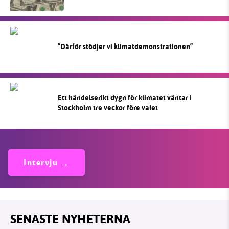
”Därför stödjer vi klimatdemonstrationen”
Ett händelserikt dygn för klimatet väntar i
Stockholm tre veckor före valet
Intervju
SENASTE NYHETERNA