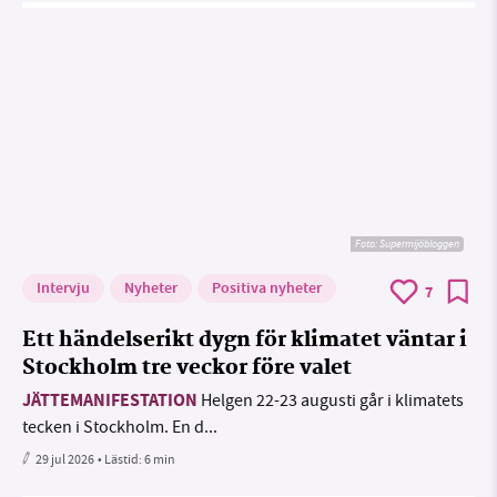
Foto: Supermijöbloggen
Intervju
Nyheter
Positiva nyheter
7
Ett händelserikt dygn för klimatet väntar i
Stockholm tre veckor före valet
JÄTTEMANIFESTATION
Helgen 22-23 augusti går i klimatets
tecken i Stockholm. En d...
29 jul 2026
• Lästid:
6 min