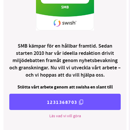
SMB kämpar för en hållbar framtid. Sedan
starten 2010 har vår ideella redaktion drivit
miljödebatten framåt genom nyhetsbevakning
och granskningar. Nu vill vi utveckla vårt arbete –
och vi hoppas att du vill hjälpa oss.
Stötta vårt arbete genom att swisha en slant till
1231368703
Läs vad vi vill göra