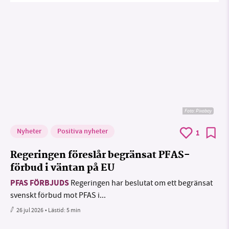
Foto:
Pixabay
Nyheter
Positiva nyheter
1
Regeringen föreslår begränsat PFAS-
förbud i väntan på EU
PFAS FÖRBJUDS
Regeringen har beslutat om ett begränsat
svenskt förbud mot PFAS i...
26 jul 2026
• Lästid:
5 min