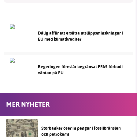
Dålig affär att ersätta utsläppsminskningar i
EU med klimatkrediter
Regeringen föreslår begränsat PFAS-förbud i
väntan på EU
MER NYHETER
Storbanker öser in pengar i fossilbränslen
och petrokemi