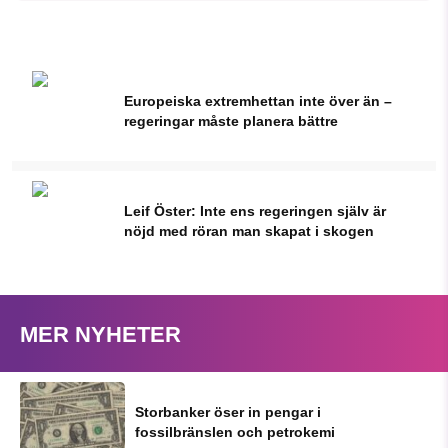
Europeiska extremhettan inte över än –
regeringar måste planera bättre
Leif Öster: Inte ens regeringen själv är
nöjd med röran man skapat i skogen
MER NYHETER
Storbanker öser in pengar i
fossilbränslen och petrokemi