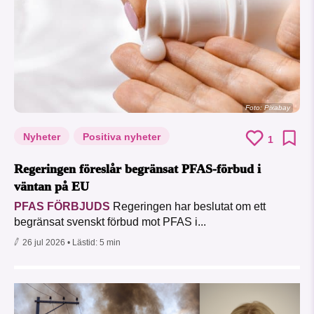
Foto:
Pixabay
Nyheter
Positiva nyheter
1
Regeringen föreslår begränsat PFAS-förbud i
väntan på EU
PFAS FÖRBJUDS
Regeringen har beslutat om ett
begränsat svenskt förbud mot PFAS i...
26 jul 2026
• Lästid:
5 min