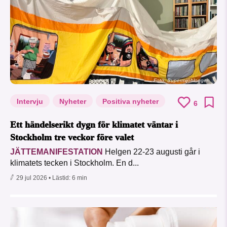
Foto: Supermijöbloggen
Intervju
Nyheter
Positiva nyheter
6
Ett händelserikt dygn för klimatet väntar i
Stockholm tre veckor före valet
JÄTTEMANIFESTATION
Helgen 22-23 augusti går i
klimatets tecken i Stockholm. En d...
29 jul 2026
• Lästid:
6 min