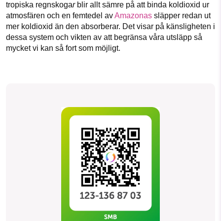
tropiska regnskoga
r
blir allt sämre på att binda koldioxid ur
atmosfären och
en femtedel av
Amazonas
släpper redan
ut
mer koldioxid än den absorberar. Det visar på känsligheten i
dessa system och vikten av att begränsa våra utsläpp så
mycket vi kan så fort som möjligt.