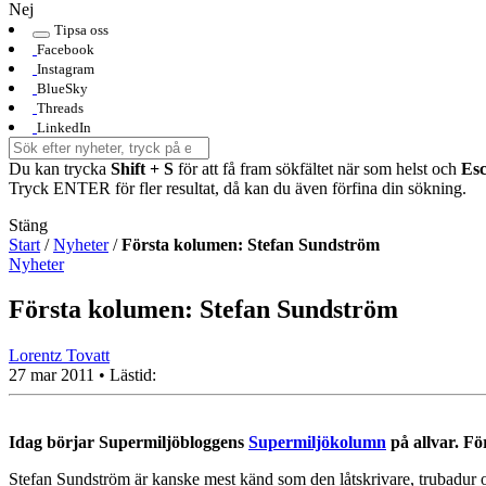
Nej
Tipsa oss
Facebook
Instagram
BlueSky
Threads
LinkedIn
Du kan trycka
Shift + S
för att få fram sökfältet när som helst och
Es
Tryck ENTER för fler resultat, då kan du även förfina din sökning.
Stäng
Start
/
Nyheter
/
Första kolumen: Stefan Sundström
Nyheter
Första kolumen: Stefan Sundström
Lorentz Tovatt
27 mar 2011
• Lästid:
Idag börjar Supermiljöbloggens
Supermiljökolumn
på allvar. Fö
Stefan Sundström är kanske mest känd som den låtskrivare, trubadur o