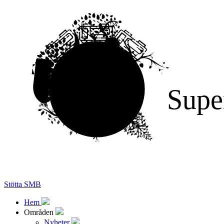
Supe
Stötta SMB
Hem
Områden
Nyheter