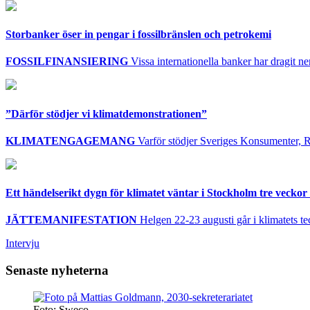
Storbanker öser in pengar i fossilbränslen och petrokemi
FOSSILFINANSIERING
Vissa internationella banker har dragit ner 
”Därför stödjer vi klimatdemonstrationen”
KLIMATENGAGEMANG
Varför stödjer Sveriges Konsumenter, R
Ett händelserikt dygn för klimatet väntar i Stockholm tre veckor 
JÄTTEMANIFESTATION
Helgen 22-23 augusti går i klimatets te
Intervju
Senaste nyheterna
Foto: Sweco