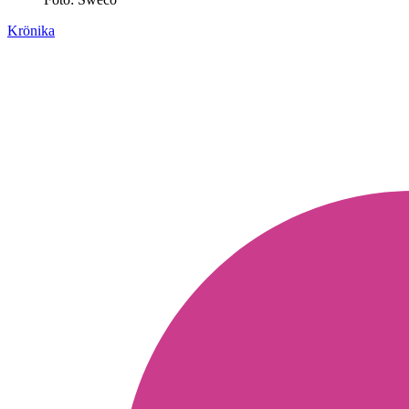
Krönika