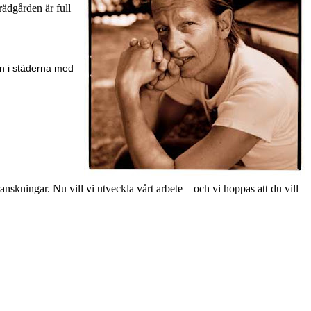
rädgården är full
en i städerna med
skningar. Nu vill vi utveckla vårt arbete – och vi hoppas att du vill