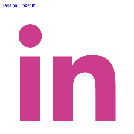
Dela på LinkedIn