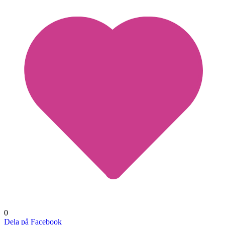
0
Dela på Facebook