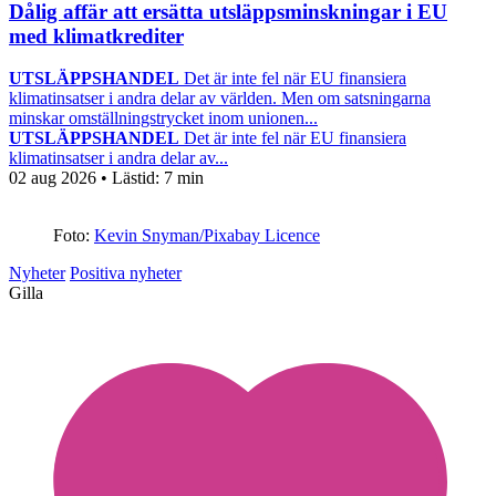
Dålig affär att ersätta utsläppsminskningar i EU
med klimatkrediter
UTSLÄPPSHANDEL
Det är inte fel när EU finansiera
klimatinsatser i andra delar av världen. Men om satsningarna
minskar omställningstrycket inom unionen...
UTSLÄPPSHANDEL
Det är inte fel när EU finansiera
klimatinsatser i andra delar av...
02 aug 2026
• Lästid:
7 min
Foto:
Kevin Snyman/Pixabay Licence
Nyheter
Positiva nyheter
Gilla