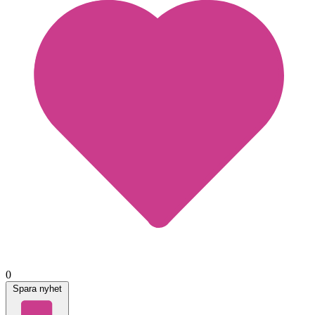
0
Spara nyhet