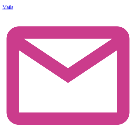
Maila