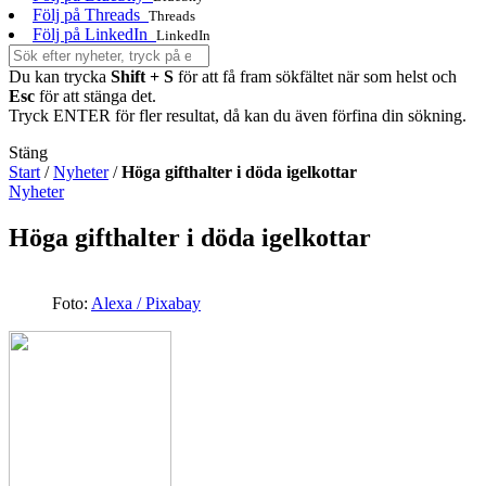
Följ på Threads
Threads
Följ på LinkedIn
LinkedIn
Du kan trycka
Shift + S
för att få fram sökfältet när som helst och
Esc
för att stänga det.
Tryck ENTER för fler resultat, då kan du även förfina din sökning.
Stäng
Start
/
Nyheter
/
Höga gifthalter i döda igelkottar
Nyheter
Höga gifthalter i döda igelkottar
Foto:
Alexa / Pixabay