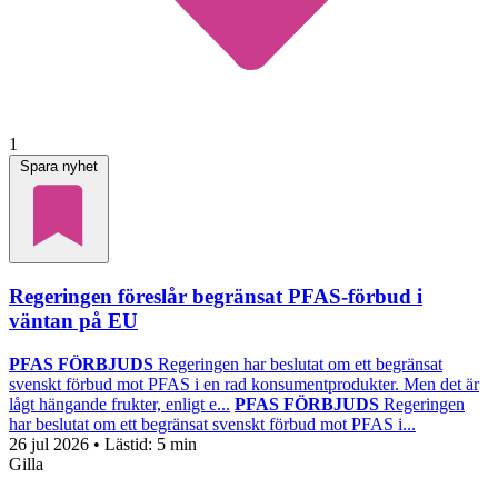
1
Spara nyhet
Regeringen föreslår begränsat PFAS-förbud i
väntan på EU
PFAS FÖRBJUDS
Regeringen har beslutat om ett begränsat
svenskt förbud mot PFAS i en rad konsumentprodukter. Men det är
lågt hängande frukter, enligt e...
PFAS FÖRBJUDS
Regeringen
har beslutat om ett begränsat svenskt förbud mot PFAS i...
26 jul 2026
• Lästid:
5 min
Gilla