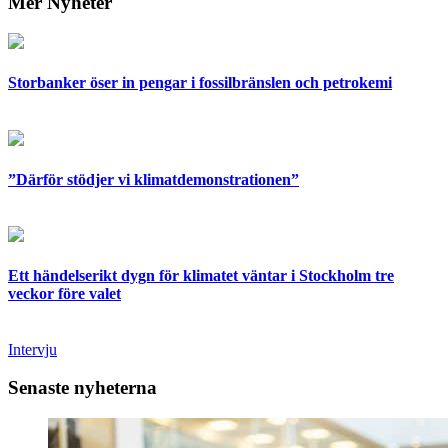
Mer Nyheter
Storbanker öser in pengar i fossilbränslen och petrokemi
”Därför stödjer vi klimatdemonstrationen”
Ett händelserikt dygn för klimatet väntar i Stockholm tre
veckor före valet
Intervju
Senaste nyheterna