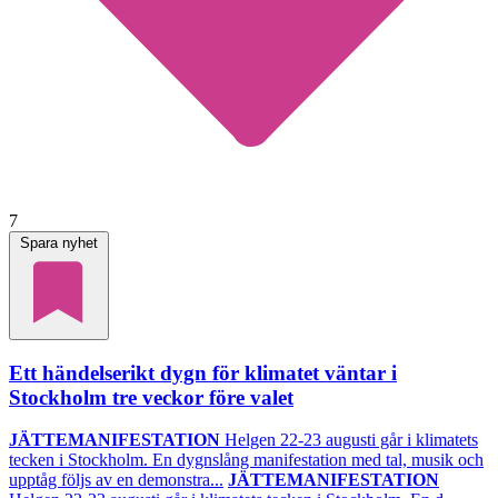
7
Spara nyhet
Ett händelserikt dygn för klimatet väntar i
Stockholm tre veckor före valet
JÄTTEMANIFESTATION
Helgen 22-23 augusti går i klimatets
tecken i Stockholm. En dygnslång manifestation med tal, musik och
upptåg följs av en demonstra...
JÄTTEMANIFESTATION