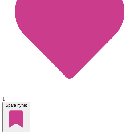
1
Spara nyhet