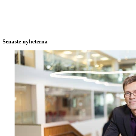
Senaste nyheterna