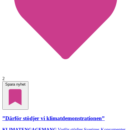
2
Spara nyhet
”Därför stödjer vi klimatdemonstrationen”
KLIMATENGAGEMANG
Varför stödjer Sveriges Konsumenter,