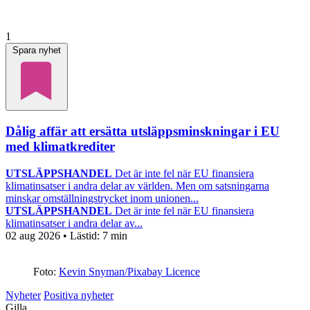
1
Spara nyhet
Dålig affär att ersätta utsläppsminskningar i EU
med klimatkrediter
UTSLÄPPSHANDEL
Det är inte fel när EU finansiera
klimatinsatser i andra delar av världen. Men om satsningarna
minskar omställningstrycket inom unionen...
UTSLÄPPSHANDEL
Det är inte fel när EU finansiera
klimatinsatser i andra delar av...
02 aug 2026
• Lästid:
7 min
Foto:
Kevin Snyman/Pixabay Licence
Nyheter
Positiva nyheter
Gilla