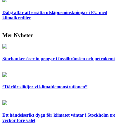
Dålig affär att ersätta utsläppsminskningar i EU med
klimatkrediter
Mer Nyheter
Storbanker öser in pengar i fossilbränslen och petrokemi
”Därför stödjer vi klimatdemonstrationen”
Ett händelserikt dygn för klimatet väntar i Stockholm tre
veckor före valet