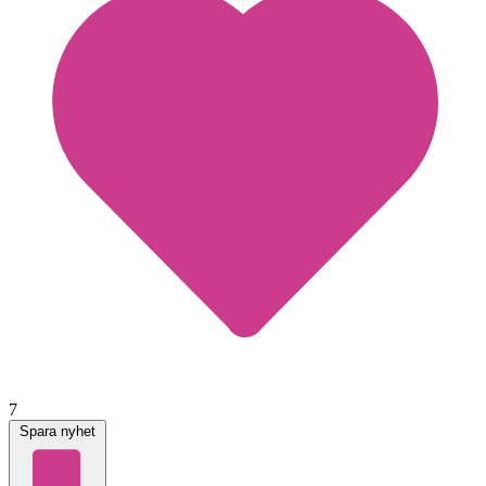
7
Spara nyhet