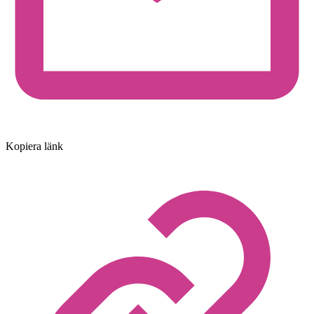
Kopiera länk