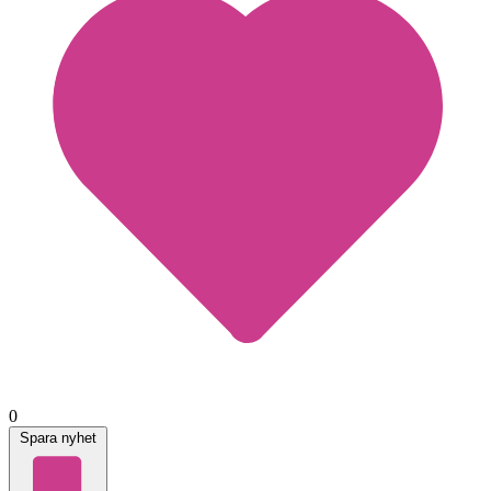
0
Spara nyhet