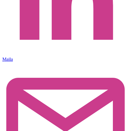
Maila