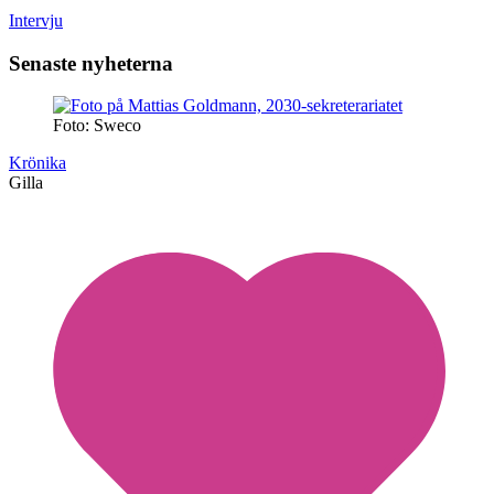
Intervju
Senaste nyheterna
Foto: Sweco
Krönika
Gilla