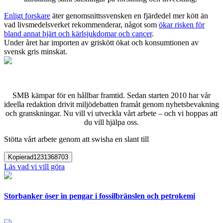
Enligt forskare
äter genomsnittssvensken en fjärdedel mer kött än
vad livsmedelsverket rekommenderar, något som
ökar risken för
bland annat hjärt och kärlsjukdomar och cancer
.
Under året har importen av griskött ökat och konsumtionen av
svensk gris minskat.
SMB kämpar för en hållbar framtid. Sedan starten 2010 har vår
ideella redaktion drivit miljödebatten framåt genom nyhetsbevakning
och granskningar. Nu vill vi utveckla vårt arbete – och vi hoppas att
du vill hjälpa oss.
Stötta vårt arbete genom att swisha en slant till
Kopierad
1231368703
Läs vad vi vill göra
Storbanker öser in pengar i fossilbränslen och petrokemi