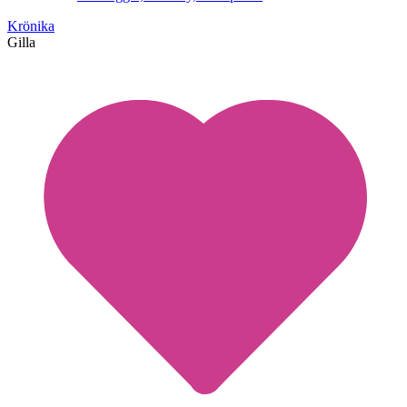
Krönika
Gilla