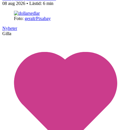
08 aug 2026
• Lästid:
6 min
Foto:
geralt/Pixabay
Nyheter
Gilla