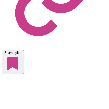
Spara nyhet