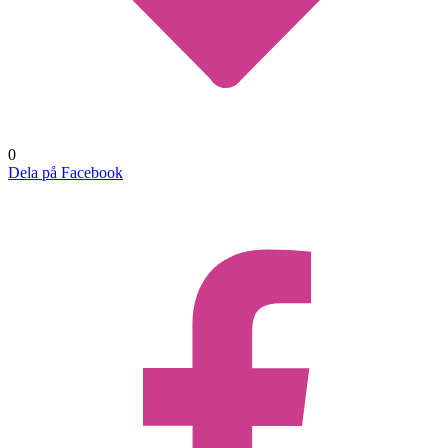
0
Dela på Facebook