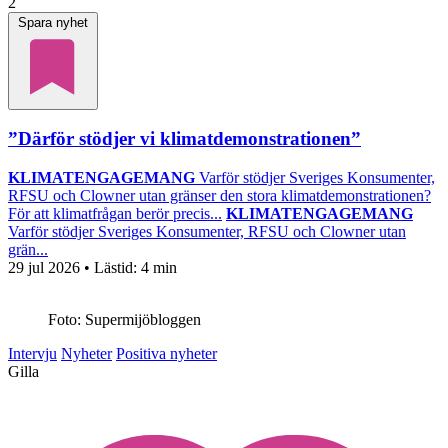
2
Spara nyhet
”Därför stödjer vi klimatdemonstrationen”
KLIMATENGAGEMANG
Varför stödjer Sveriges Konsumenter,
RFSU och Clowner utan gränser den stora klimatdemonstrationen?
För att klimatfrågan berör precis...
KLIMATENGAGEMANG
Varför stödjer Sveriges Konsumenter, RFSU och Clowner utan
grän...
29 jul 2026
• Lästid:
4 min
Foto: Supermijöbloggen
Intervju
Nyheter
Positiva nyheter
Gilla