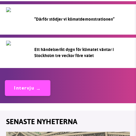
”Därför stödjer vi klimatdemonstrationen”
Ett händelserikt dygn för klimatet väntar i
Stockholm tre veckor före valet
Intervju
SENASTE NYHETERNA