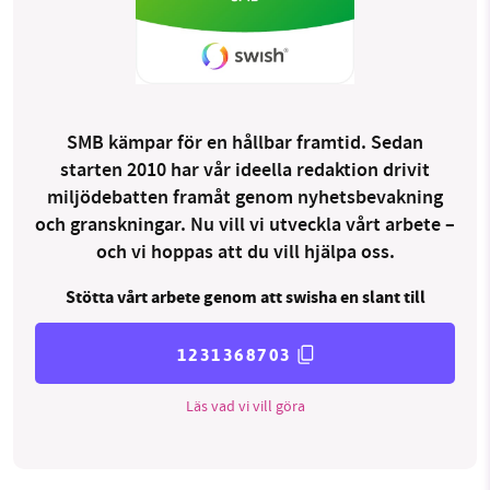
SMB kämpar för en hållbar framtid. Sedan
starten 2010 har vår ideella redaktion drivit
miljödebatten framåt genom nyhetsbevakning
och granskningar. Nu vill vi utveckla vårt arbete –
och vi hoppas att du vill hjälpa oss.
Stötta vårt arbete genom att swisha en slant till
1231368703
Läs vad vi vill göra