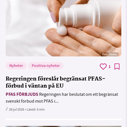
Foto:
Pixabay
Nyheter
Positiva nyheter
1
Regeringen föreslår begränsat PFAS-
förbud i väntan på EU
PFAS FÖRBJUDS
Regeringen har beslutat om ett begränsat
svenskt förbud mot PFAS i...
26 jul 2026
• Lästid:
5 min