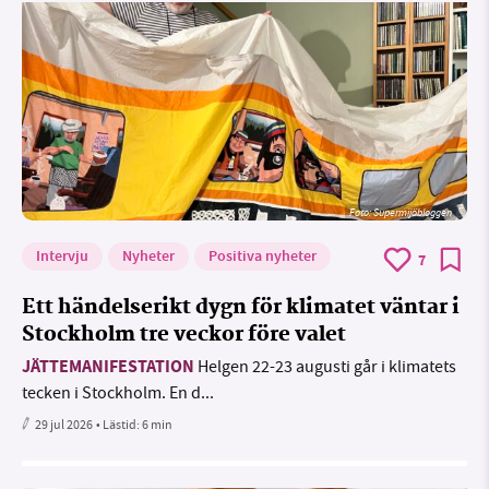
Foto: Supermijöbloggen
Intervju
Nyheter
Positiva nyheter
7
Ett händelserikt dygn för klimatet väntar i
Stockholm tre veckor före valet
JÄTTEMANIFESTATION
Helgen 22-23 augusti går i klimatets
tecken i Stockholm. En d...
29 jul 2026
• Lästid:
6 min