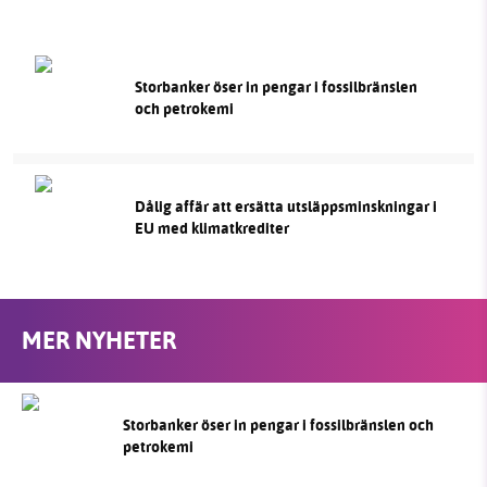
Storbanker öser in pengar i fossilbränslen
och petrokemi
Dålig affär att ersätta utsläppsminskningar i
EU med klimatkrediter
MER NYHETER
Storbanker öser in pengar i fossilbränslen och
petrokemi