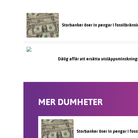
Storbanker öser in pengar i fossilbräns
Dålig affär att ersätta utsläppsminskning
MER DUMHETER
Storbanker öser in pengar i fos