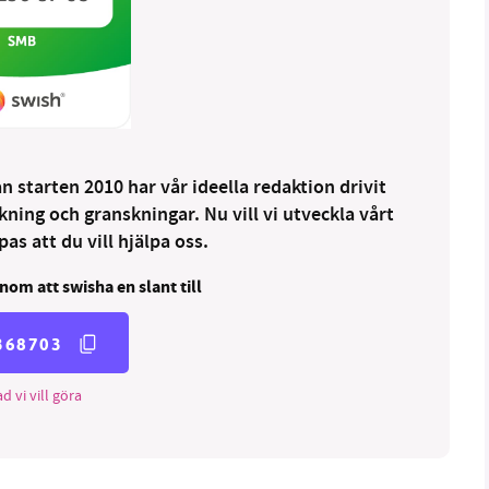
 starten 2010 har vår ideella redaktion drivit
ng och granskningar. Nu vill vi utveckla vårt
as att du vill hjälpa oss.
nom att swisha en slant till
368703
d vi vill göra