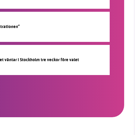
strationen”
et väntar i Stockholm tre veckor före valet