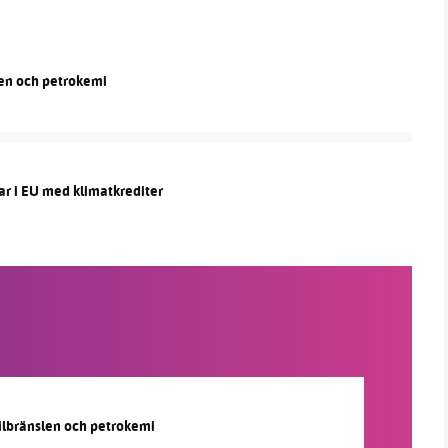
len och petrokemi
ar i EU med klimatkrediter
silbränslen och petrokemi