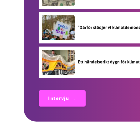
”Därför stödjer vi klimatdemon
Ett händelserikt dygn för klimat
Intervju