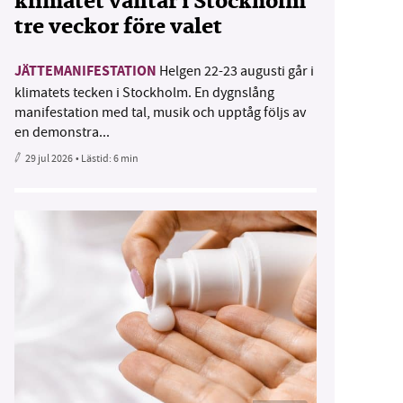
klimatet väntar i Stockholm
tre veckor före valet
JÄTTEMANIFESTATION
Helgen 22-23 augusti går i
klimatets tecken i Stockholm. En dygnslång
manifestation med tal, musik och upptåg följs av
en demonstra...
29 jul 2026
• Lästid:
6 min