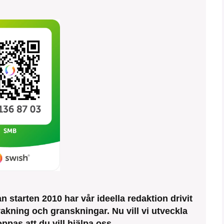
 starten 2010 har vår ideella redaktion drivit
kning och granskningar. Nu vill vi utveckla
ppas att du vill hjälpa oss.