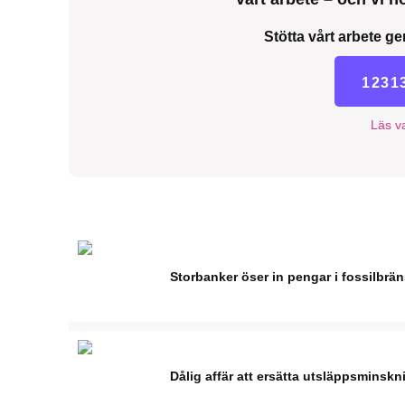
Stötta vårt arbete ge
1231
Läs va
Storbanker öser in pengar i fossilbrä
Dålig affär att ersätta utsläppsminskn