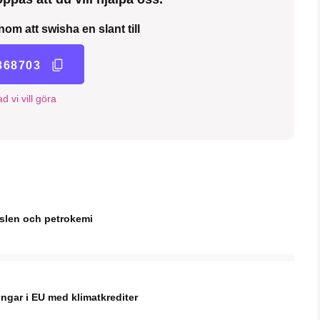
nom att swisha en slant till
368703
d vi vill göra
nslen och petrokemi
ingar i EU med klimatkrediter