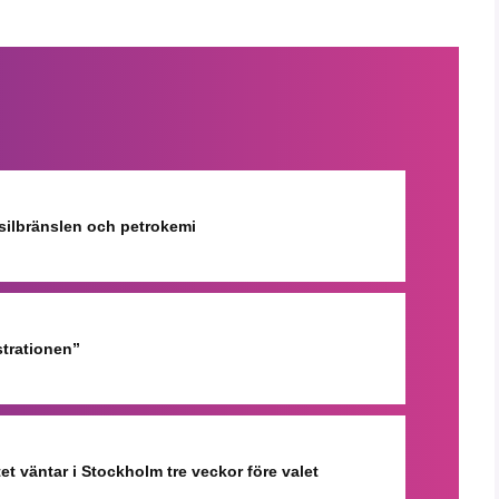
ssilbränslen och petrokemi
strationen”
et väntar i Stockholm tre veckor före valet