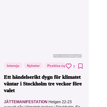
Foto: Supermijöbloggen
Intervju
Nyheter
Positiva nyheter
7
Ett händelserikt dygn för klimatet
väntar i Stockholm tre veckor före
valet
JÄTTEMANIFESTATION
Helgen 22-23