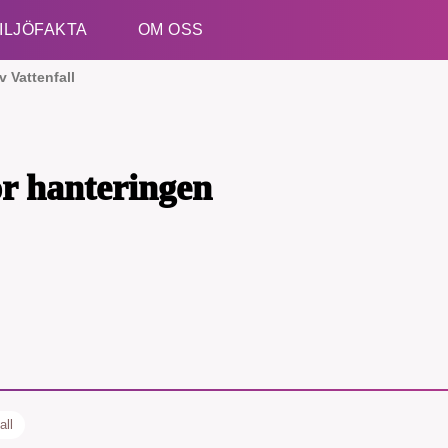
ILJÖFAKTA
OM OSS
v Vattenfall
Esc
för hanteringen
all