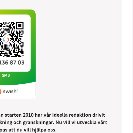
 starten 2010 har vår ideella redaktion drivit
ng och granskningar. Nu vill vi utveckla vårt
as att du vill hjälpa oss.