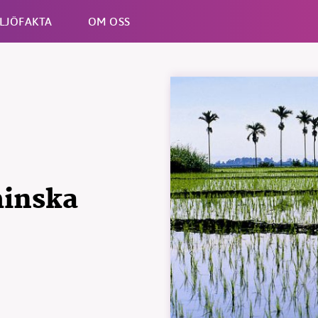
LJÖFAKTA
OM OSS
Esc
minska