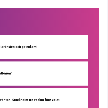
silbränslen och petrokemi
ationen”
 väntar i Stockholm tre veckor före valet