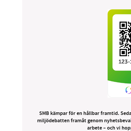
SMB kämpar för en hållbar framtid. Sedan
miljödebatten framåt genom nyhetsbevakni
arbete – och vi hopp