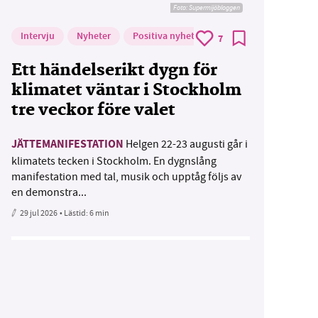
Foto: Supermijöbloggen
Intervju
Nyheter
Positiva nyheter
7
Ett händelserikt dygn för
klimatet väntar i Stockholm
tre veckor före valet
JÄTTEMANIFESTATION
Helgen 22-23 augusti går i
klimatets tecken i Stockholm. En dygnslång
manifestation med tal, musik och upptåg följs av
en demonstra...
29 jul 2026
• Lästid:
6 min