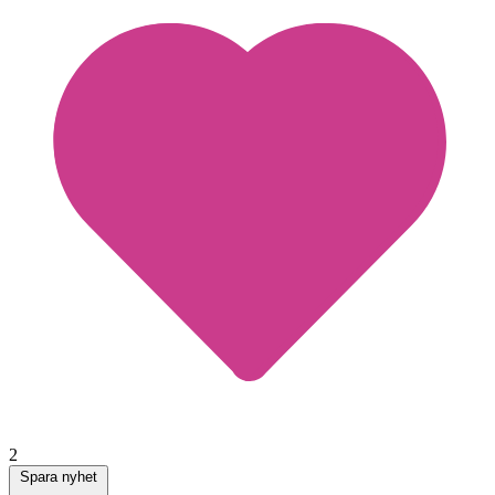
2
Spara nyhet