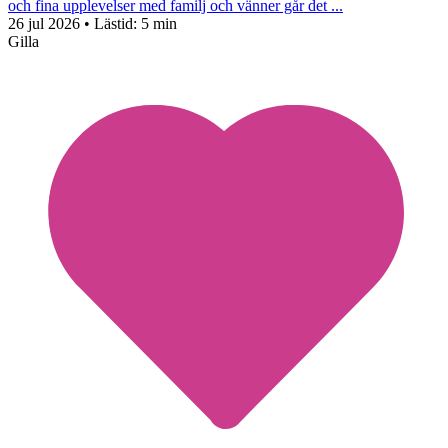
och fina upplevelser med familj och vänner går det ...
26 jul 2026
• Lästid:
5 min
Gilla