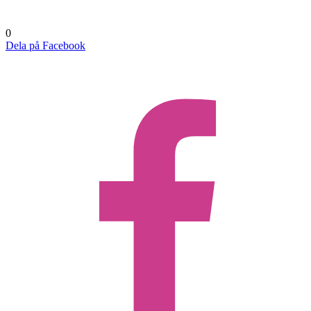
0
Dela på Facebook