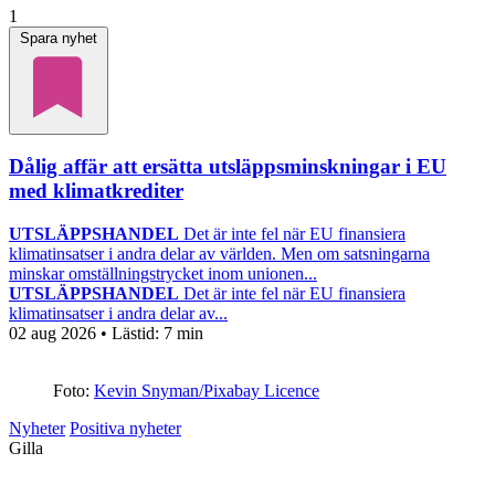
1
Spara nyhet
Dålig affär att ersätta utsläppsminskningar i EU
med klimatkrediter
UTSLÄPPSHANDEL
Det är inte fel när EU finansiera
klimatinsatser i andra delar av världen. Men om satsningarna
minskar omställningstrycket inom unionen...
UTSLÄPPSHANDEL
Det är inte fel när EU finansiera
klimatinsatser i andra delar av...
02 aug 2026
• Lästid:
7 min
Foto:
Kevin Snyman/Pixabay Licence
Nyheter
Positiva nyheter
Gilla