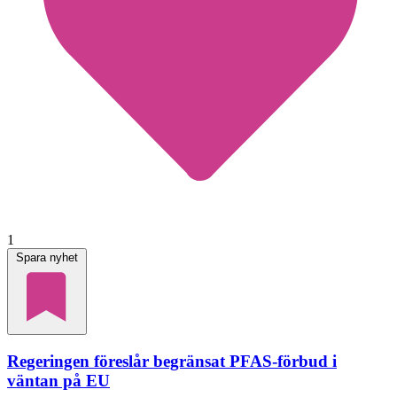
1
Spara nyhet
Regeringen föreslår begränsat PFAS-förbud i
väntan på EU