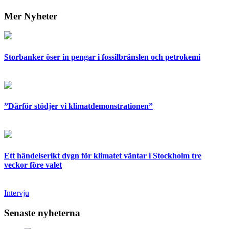
Mer Nyheter
Storbanker öser in pengar i fossilbränslen och petrokemi
”Därför stödjer vi klimatdemonstrationen”
Ett händelserikt dygn för klimatet väntar i Stockholm tre
veckor före valet
Intervju
Senaste nyheterna