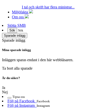
I tal och skrift har flera ministrar...
Miljöfakta
Om oss
Stötta SMB
Sök
Sök
Sparade inlägg
Sparade inlägg
Mina sparade inlägg
Inläggen sparas endast i den här webbläsaren.
Ta bort alla sparade
Är du säker?
Ja
Nej
Tipsa oss
Följ på Facebook
Facebook
Följ på Instagram
Instagram