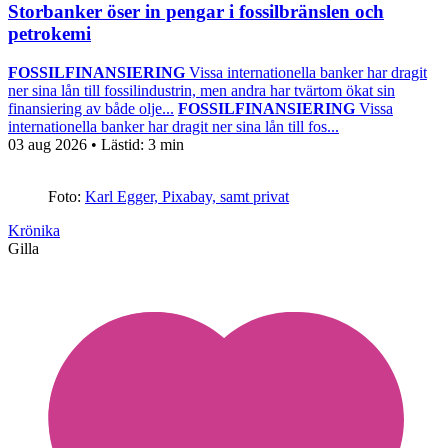
Storbanker öser in pengar i fossilbränslen och
petrokemi
FOSSILFINANSIERING
Vissa internationella banker har dragit
ner sina lån till fossilindustrin, men andra har tvärtom ökat sin
finansiering av både olje...
FOSSILFINANSIERING
Vissa
internationella banker har dragit ner sina lån till fos...
03 aug 2026
• Lästid:
3 min
Foto:
Karl Egger, Pixabay, samt privat
Krönika
Gilla