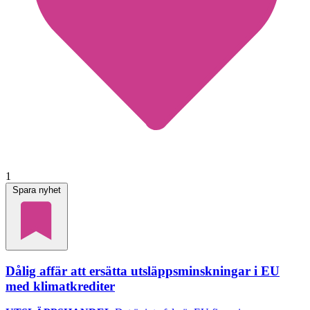
1
Spara nyhet
Dålig affär att ersätta utsläppsminskningar i EU
med klimatkrediter