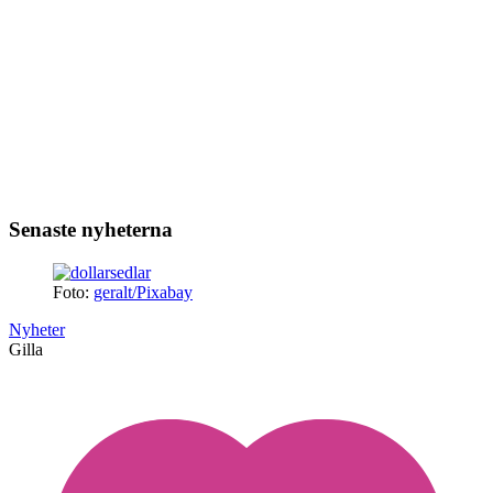
Senaste nyheterna
Foto:
geralt/Pixabay
Nyheter
Gilla