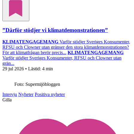
”Därför stödjer vi klimatdemonstrationen”
KLIMATENGAGEMANG
Varför stödjer Sveriges Konsumenter,
RFSU och Clowner utan gränser den stora klimatdemonstrationen?
För att klimatfrågan berör precis...
KLIMATENGAGEMANG
Varför stödjer Sveriges Konsumenter, RFSU och Clowner utan
grän...
29 jul 2026
• Lästid:
4 min
Foto: Supermijöbloggen
Intervju
Nyheter
Positiva nyheter
Gilla