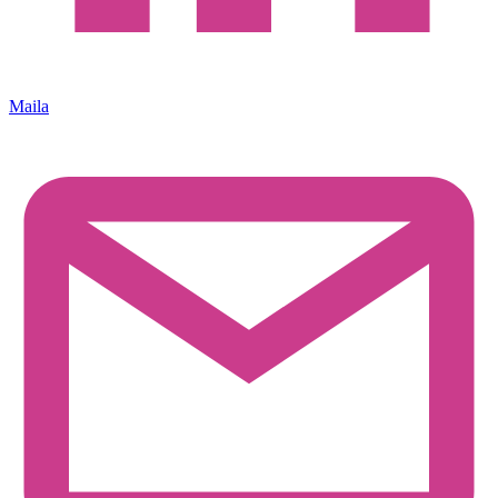
Maila