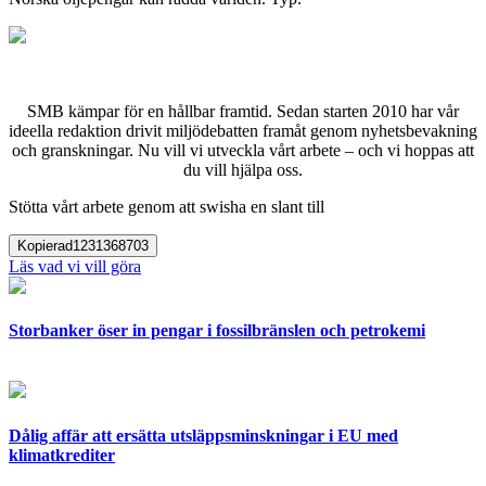
SMB kämpar för en hållbar framtid. Sedan starten 2010 har vår
ideella redaktion drivit miljödebatten framåt genom nyhetsbevakning
och granskningar. Nu vill vi utveckla vårt arbete – och vi hoppas att
du vill hjälpa oss.
Stötta vårt arbete genom att swisha en slant till
Kopierad
1231368703
Läs vad vi vill göra
Storbanker öser in pengar i fossilbränslen och petrokemi
Dålig affär att ersätta utsläppsminskningar i EU med
klimatkrediter