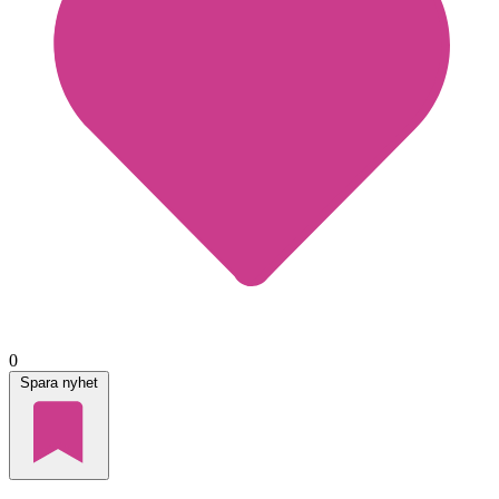
0
Spara nyhet