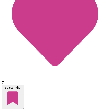
7
Spara nyhet