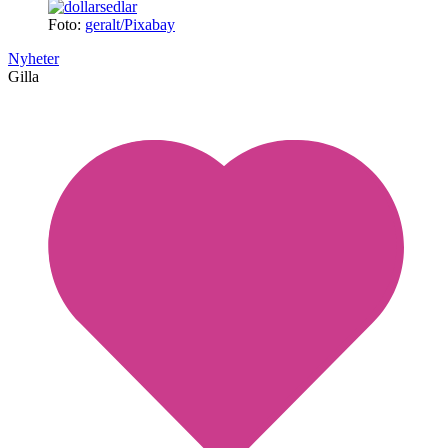
Foto:
geralt/Pixabay
Nyheter
Gilla