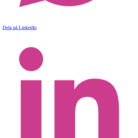
Dela på LinkedIn