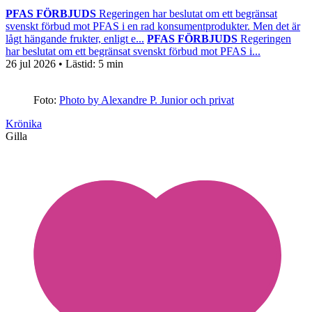
PFAS FÖRBJUDS
Regeringen har beslutat om ett begränsat
svenskt förbud mot PFAS i en rad konsumentprodukter. Men det är
lågt hängande frukter, enligt e...
PFAS FÖRBJUDS
Regeringen
har beslutat om ett begränsat svenskt förbud mot PFAS i...
26 jul 2026
• Lästid:
5 min
Foto:
Photo by Alexandre P. Junior och privat
Krönika
Gilla