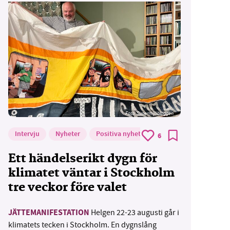
Foto: Supermijöbloggen
Intervju
Nyheter
Positiva nyheter
6
Ett händelserikt dygn för
klimatet väntar i Stockholm
tre veckor före valet
JÄTTEMANIFESTATION
Helgen 22-23 augusti går i
klimatets tecken i Stockholm. En dygnslång