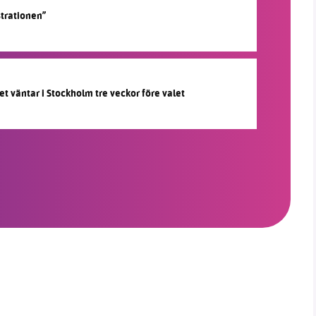
strationen”
et väntar i Stockholm tre veckor före valet