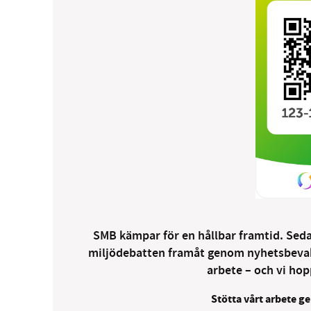
SMB kämpar för en hållbar framtid. Sedan
miljödebatten framåt genom nyhetsbevakni
arbete – och vi hopp
Stötta vårt arbete ge