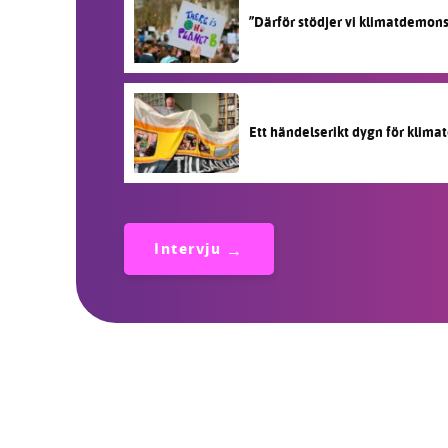
”Därför stödjer vi klimatdemon
Ett händelserikt dygn för klimat
Intervju