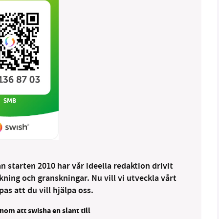
 starten 2010 har vår ideella redaktion drivit
ng och granskningar. Nu vill vi utveckla vårt
as att du vill hjälpa oss.
nom att swisha en slant till