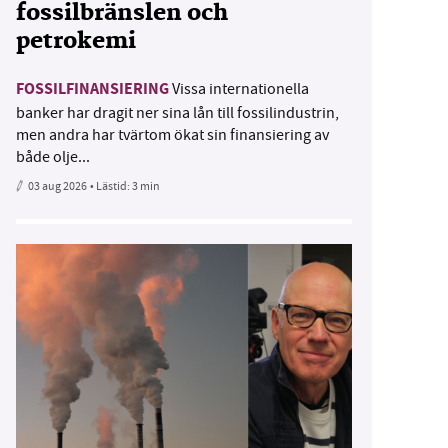
fossilbränslen och
petrokemi
FOSSILFINANSIERING
Vissa internationella
banker har dragit ner sina lån till fossilindustrin,
men andra har tvärtom ökat sin finansiering av
både olje...
03 aug 2026
• Lästid:
3 min