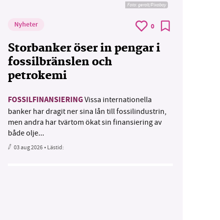
Foto:
geralt/Pixabay
Nyheter
0
Storbanker öser in pengar i
fossilbränslen och
petrokemi
FOSSILFINANSIERING
Vissa internationella
banker har dragit ner sina lån till fossilindustrin,
men andra har tvärtom ökat sin finansiering av
både olje...
03 aug 2026
• Lästid: