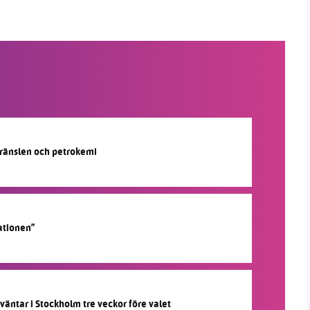
lbränslen och petrokemi
ationen”
 väntar i Stockholm tre veckor före valet