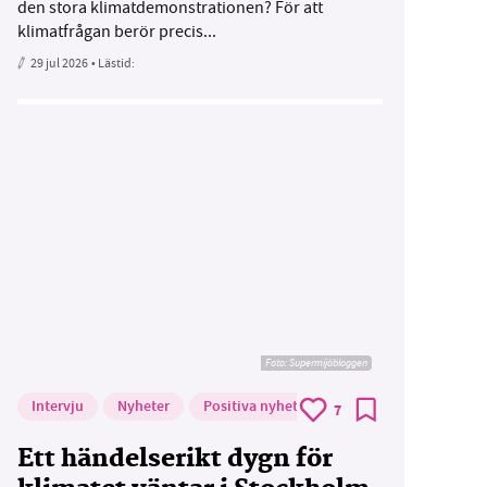
den stora klimatdemonstrationen? För att
klimatfrågan berör precis...
29 jul 2026
• Lästid:
Foto: Supermijöbloggen
Intervju
Nyheter
Positiva nyheter
7
Ett händelserikt dygn för