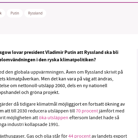
1231368703
ik
Putin
Ryssland
Läs vad vi vill göra
sgow lovar president Vladimir Putin att Ryssland ska bli
helomvändningen i den ryska klimatpolitiken?
 med den globala uppvärmningen
. Äv
en om Ryssland skrivit på
ts klimatpåverkan. Men det kan vara på väg att ändras,
telse om nettonoll-utsläpp 2060, dels en ny nationell
äppshandel och gröna projekt.
tgärder då tidigare klimatmål
möjliggjort en fortsatt ökning av
m att ti
ll 2030 reducera utsläppen till
70 procent
jämfört med
rit möjligheten att
öka utsläppen
eftersom landet hade så
ga industri kollapsade 1991.
växthusgaser. Gas och olja står för
44 procent
av landets export