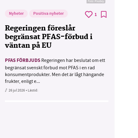
Foto:
Pixabay
Nyheter
Positiva nyheter
1
Regeringen föreslår
begränsat PFAS-förbud i
väntan på EU
PFAS FÖRBJUDS
Regeringen har beslutat om ett
begränsat svenskt förbud mot PFAS i en rad
konsumentprodukter. Men det är lågt hängande
frukter, enligt e...
26 jul 2026
• Lästid: