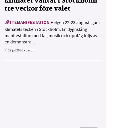
klimatet väntar i Stockholm
tre veckor före valet
JÄTTEMANIFESTATION
Helgen 22-23 augusti går i
klimatets tecken i Stockholm. En dygnslång
manifestation med tal, musik och upptåg följs av
en demonstra...
29 jul 2026
• Lästid: