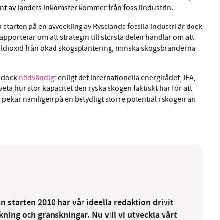
nt av landets inkomster kommer från fossilindustrin.
a starten på en avveckling av Rysslands fossila industri är dock
apporterar om att strategin till största delen handlar om att
oldioxid från ökad skogsplantering, minska skogsbränderna
r dock
nödvändigt
enligt det internationella energirådet, IEA,
 veta hur stor kapacitet den ryska skogen faktiskt har för att
pekar nämligen på en betydligt större potential i skogen än
 starten 2010 har vår ideella redaktion drivit
ng och granskningar. Nu vill vi utveckla vårt