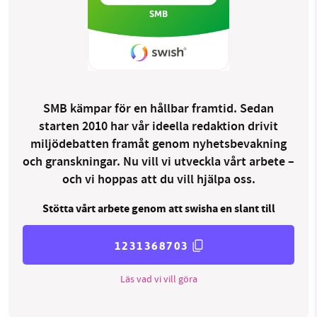
SMB kämpar för en hållbar framtid. Sedan
starten 2010 har vår ideella redaktion drivit
miljödebatten framåt genom nyhetsbevakning
och granskningar. Nu vill vi utveckla vårt arbete –
och vi hoppas att du vill hjälpa oss.
Stötta vårt arbete genom att swisha en slant till
1231368703
Läs vad vi vill göra