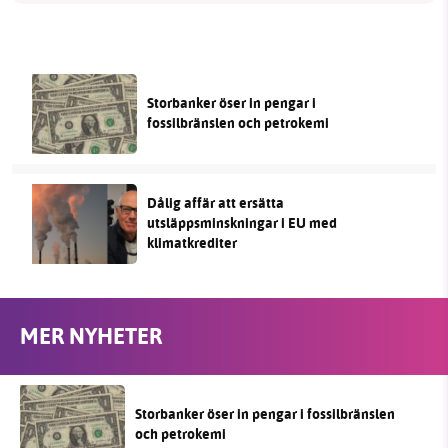
Storbanker öser in pengar i
fossilbränslen och petrokemi
Dålig affär att ersätta
utsläppsminskningar i EU med
klimatkrediter
MER NYHETER
Storbanker öser in pengar i fossilbränslen
och petrokemi