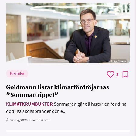
Foto: Sweco
Krönika
2
Goldmann listar klimatfördröjarnas
”Sommartrippel”
KLIMATKRUMBUKTER
Sommaren går till historien för dina
dödliga skogsbränder och e...
08 aug 2026
• Lästid:
6 min