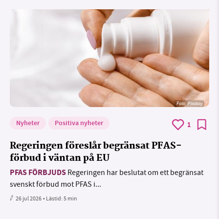
Foto:
Pixabay
Nyheter
Positiva nyheter
1
Regeringen föreslår begränsat PFAS-
förbud i väntan på EU
PFAS FÖRBJUDS
Regeringen har beslutat om ett begränsat
svenskt förbud mot PFAS i...
26 jul 2026
• Lästid:
5 min