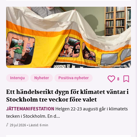
Foto: Supermijöbloggen
Intervju
Nyheter
Positiva nyheter
8
Ett händelserikt dygn för klimatet väntar i
Stockholm tre veckor före valet
JÄTTEMANIFESTATION
Helgen 22-23 augusti går i klimatets
tecken i Stockholm. En d...
29 jul 2026
• Lästid:
6 min