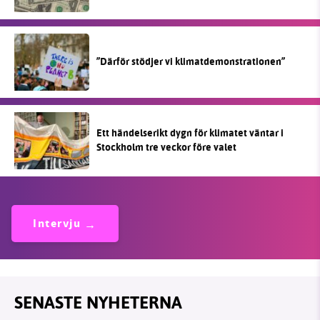
”Därför stödjer vi klimatdemonstrationen”
Ett händelserikt dygn för klimatet väntar i
Stockholm tre veckor före valet
Intervju
SENASTE NYHETERNA