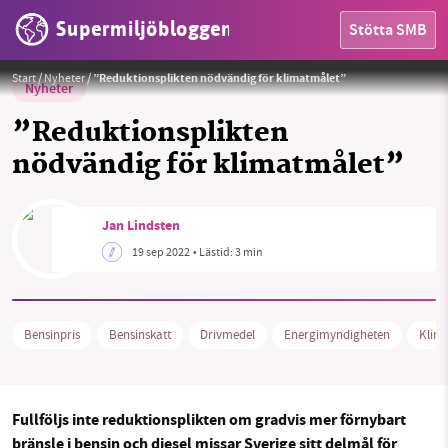
Supermiljöbloggen
Stötta SMB
Ransonering av bensin inte en omöjlig tanke.
Foto:
Rudy och Peter Skitterians från Pixabay
Start
/
Nyheter
/
”Reduktionsplikten nödvändig för klimatmålet”
Nyheter
”Reduktionsplikten
nödvändig för klimatmålet”
HEM
Jan Lindsten
19 sep 2022
• Lästid:
3 min
OMRÅDEN
MILJÖFAKTA
Bensinpris
Bensinskatt
Drivmedel
Energimyndigheten
Klim
OM OSS
Fullföljs inte reduktionsplikten om gradvis mer förnybart
Sök
Sparade inlägg
Tipsa oss
bränsle i bensin och diesel missar Sverige sitt delmål för