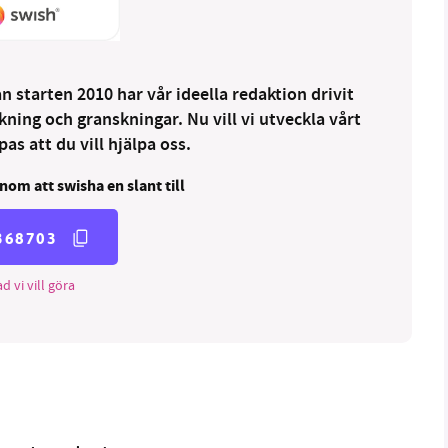
 starten 2010 har vår ideella redaktion drivit
ng och granskningar. Nu vill vi utveckla vårt
as att du vill hjälpa oss.
nom att swisha en slant till
368703
d vi vill göra