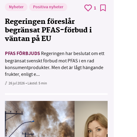
Nyheter
Positiva nyheter
1
Regeringen föreslår
begränsat PFAS-förbud i
väntan på EU
PFAS FÖRBJUDS
Regeringen har beslutat om ett
begränsat svenskt förbud mot PFAS i en rad
konsumentprodukter. Men det är lågt hängande
frukter, enligt e...
26 jul 2026
• Lästid:
5 min