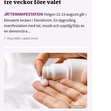
tre veckor före valet
JÄTTEMANIFESTATION
Helgen 22-23 augusti går i
klimatets tecken i Stockholm. En dygnslång
manifestation med tal, musik och upptåg följs av
en demonstra...
29 jul 2026
• Lästid:
6 min
Foto:
Pixabay