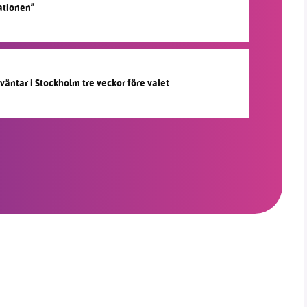
ationen”
 väntar i Stockholm tre veckor före valet