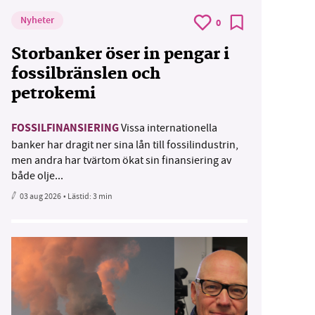
Nyheter
0
Storbanker öser in pengar i
fossilbränslen och
petrokemi
FOSSILFINANSIERING
Vissa internationella
banker har dragit ner sina lån till fossilindustrin,
men andra har tvärtom ökat sin finansiering av
både olje...
03 aug 2026
• Lästid:
3 min