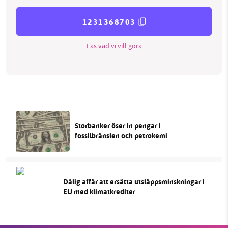
1231368703
Läs vad vi vill göra
Storbanker öser in pengar i
fossilbränslen och petrokemi
Dålig affär att ersätta utsläppsminskningar i
EU med klimatkrediter