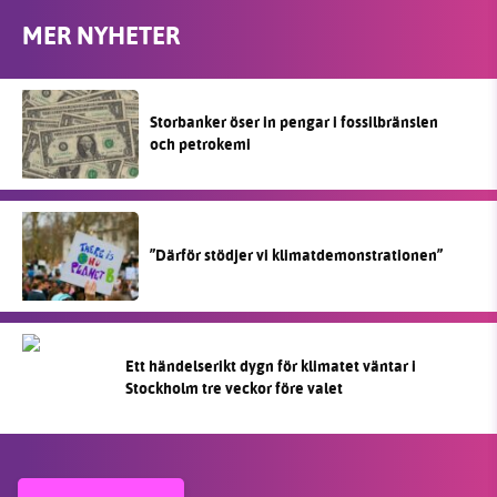
MER NYHETER
Storbanker öser in pengar i fossilbränslen
och petrokemi
”Därför stödjer vi klimatdemonstrationen”
Ett händelserikt dygn för klimatet väntar i
Stockholm tre veckor före valet