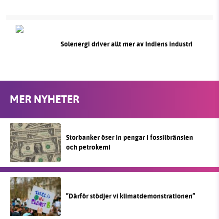
Solenergi driver allt mer av Indiens industri
MER NYHETER
Storbanker öser in pengar i fossilbränslen
och petrokemi
”Därför stödjer vi klimatdemonstrationen”