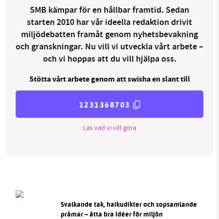
SMB kämpar för en hållbar framtid. Sedan
starten 2010 har vår ideella redaktion drivit
miljödebatten framåt genom nyhetsbevakning
och granskningar. Nu vill vi utveckla vårt arbete –
och vi hoppas att du vill hjälpa oss.
Stötta vårt arbete genom att swisha en slant till
1231368703
Läs vad vi vill göra
Svalkande tak, haikudikter och sopsamlande
pråmar – åtta bra idéer för miljön