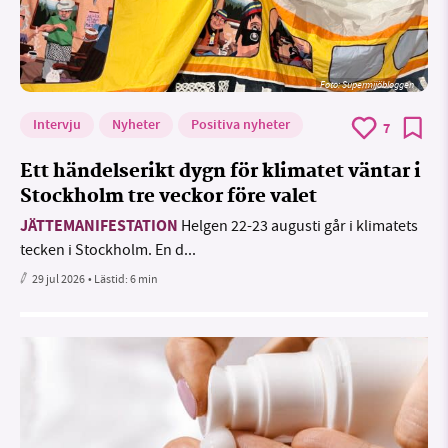
Foto: Supermijöbloggen
Intervju
Nyheter
Positiva nyheter
7
Ett händelserikt dygn för klimatet väntar i
Stockholm tre veckor före valet
JÄTTEMANIFESTATION
Helgen 22-23 augusti går i klimatets
tecken i Stockholm. En d...
29 jul 2026
• Lästid:
6 min